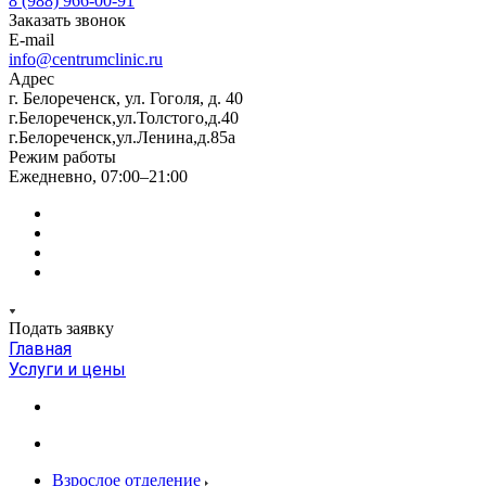
8 (988) 966-00-91
Заказать звонок
E-mail
info@centrumclinic.ru
Адрес
г. Белореченск, ул. Гоголя, д. 40
г.Белореченск,ул.Толстого,д.40
г.Белореченск,ул.Ленина,д.85а
Режим работы
Ежедневно, 07:00–21:00
Подать заявку
Главная
Услуги и цены
Взрослое отделение