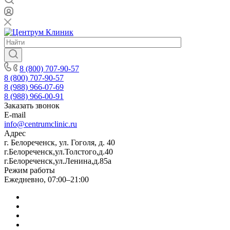
8 (800) 707-90-57
8 (800) 707-90-57
8 (988) 966-07-69
8 (988) 966-00-91
Заказать звонок
E-mail
info@centrumclinic.ru
Адрес
г. Белореченск, ул. Гоголя, д. 40
г.Белореченск,ул.Толстого,д.40
г.Белореченск,ул.Ленина,д.85а
Режим работы
Ежедневно, 07:00–21:00