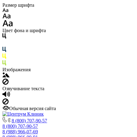
Размер шрифта
Цвет фона и шрифта
Изображения
Озвучивание текста
Обычная версия сайта
8 (800) 707-90-57
8 (800) 707-90-57
8 (988) 966-07-69