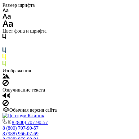
Размер шрифта
Цвет фона и шрифта
Изображения
Озвучивание текста
Обычная версия сайта
8 (800) 707-90-57
8 (800) 707-90-57
8 (988) 966-07-69