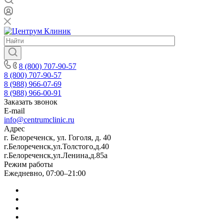
8 (800) 707-90-57
8 (800) 707-90-57
8 (988) 966-07-69
8 (988) 966-00-91
Заказать звонок
E-mail
info@centrumclinic.ru
Адрес
г. Белореченск, ул. Гоголя, д. 40
г.Белореченск,ул.Толстого,д.40
г.Белореченск,ул.Ленина,д.85а
Режим работы
Ежедневно, 07:00–21:00