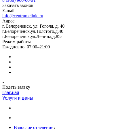
8 (988) 966-00-91
Заказать звонок
E-mail
info@centrumclinic.ru
Адрес
г. Белореченск, ул. Гоголя, д. 40
г.Белореченск,ул.Толстого,д.40
г.Белореченск,ул.Ленина,д.85а
Режим работы
Ежедневно, 07:00–21:00
Подать заявку
Главная
Услуги и цены
Взрослое отделение