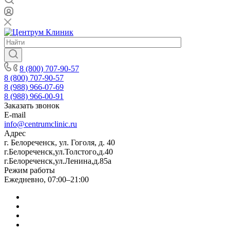
8 (800) 707-90-57
8 (800) 707-90-57
8 (988) 966-07-69
8 (988) 966-00-91
Заказать звонок
E-mail
info@centrumclinic.ru
Адрес
г. Белореченск, ул. Гоголя, д. 40
г.Белореченск,ул.Толстого,д.40
г.Белореченск,ул.Ленина,д.85а
Режим работы
Ежедневно, 07:00–21:00