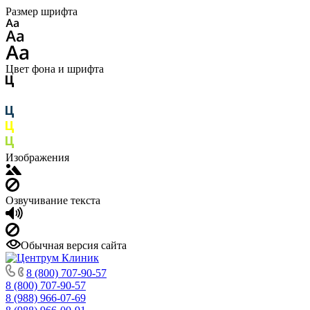
Размер шрифта
Цвет фона и шрифта
Изображения
Озвучивание текста
Обычная версия сайта
8 (800) 707-90-57
8 (800) 707-90-57
8 (988) 966-07-69