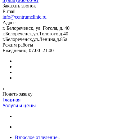
8 (988) 966-00-91
Заказать звонок
E-mail
info@centrumclinic.ru
Адрес
г. Белореченск, ул. Гоголя, д. 40
г.Белореченск,ул.Толстого,д.40
г.Белореченск,ул.Ленина,д.85а
Режим работы
Ежедневно, 07:00–21:00
Подать заявку
Главная
Услуги и цены
Взрослое отделение