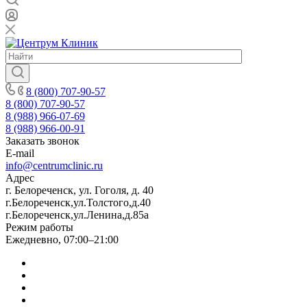
8 (800) 707-90-57
8 (800) 707-90-57
8 (988) 966-07-69
8 (988) 966-00-91
Заказать звонок
E-mail
info@centrumclinic.ru
Адрес
г. Белореченск, ул. Гоголя, д. 40
г.Белореченск,ул.Толстого,д.40
г.Белореченск,ул.Ленина,д.85а
Режим работы
Ежедневно, 07:00–21:00