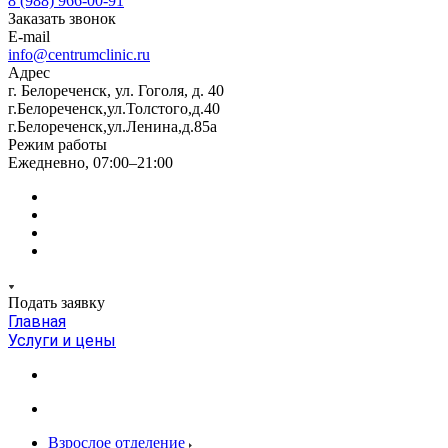
8 (988) 966-00-91
Заказать звонок
E-mail
info@centrumclinic.ru
Адрес
г. Белореченск, ул. Гоголя, д. 40
г.Белореченск,ул.Толстого,д.40
г.Белореченск,ул.Ленина,д.85а
Режим работы
Ежедневно, 07:00–21:00
Подать заявку
Главная
Услуги и цены
Взрослое отделение