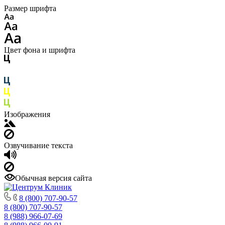
Размер шрифта
Цвет фона и шрифта
Изображения
Озвучивание текста
Обычная версия сайта
8 (800) 707-90-57
8 (800) 707-90-57
8 (988) 966-07-69