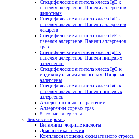
Специфические антитела класса IgE к
панелям аллергенов. Панели аллергенов
животных
Специфические антитела класса IgE к
панелям аллергенов. Панели аллергенов
лекарств
Специфические антитела класса IgE к
панелям аллергенов. Панели аллергенов
трав
Специфические антитела класса IgE к
панелям аллергенов. Панели пищевых
аллергенов
Специфические антитела класса IgG к
индивидуальным аллергенам. Пищевые
аллергены
Специфические антитела класса IgG к
панелям аллергенов. Панели пищевых
аллергенов
Аллергенны пыльцы растений
Аллергенны сорных трав
бытовые аллергены
Биохимия крови
Витамины, жирные кислоты
Диагностика анемий
Комплексная оценка оксидативного стресса