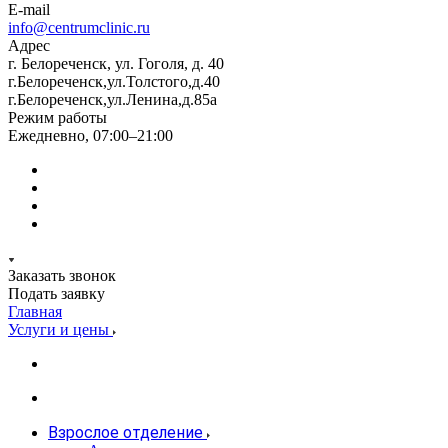
E-mail
info@centrumclinic.ru
Адрес
г. Белореченск, ул. Гоголя, д. 40
г.Белореченск,ул.Толстого,д.40
г.Белореченск,ул.Ленина,д.85а
Режим работы
Ежедневно, 07:00–21:00
Заказать звонок
Подать заявку
Главная
Услуги и цены
Взрослое отделение