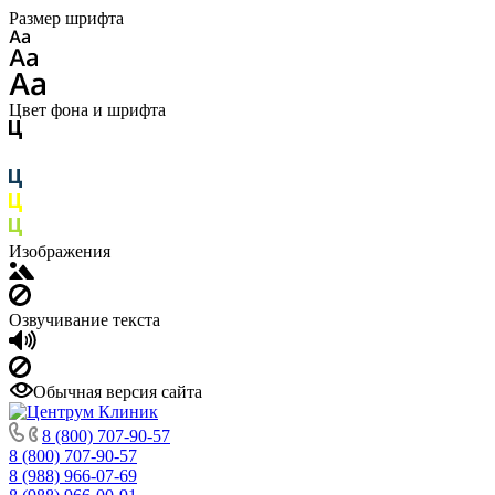
Размер шрифта
Цвет фона и шрифта
Изображения
Озвучивание текста
Обычная версия сайта
8 (800) 707-90-57
8 (800) 707-90-57
8 (988) 966-07-69