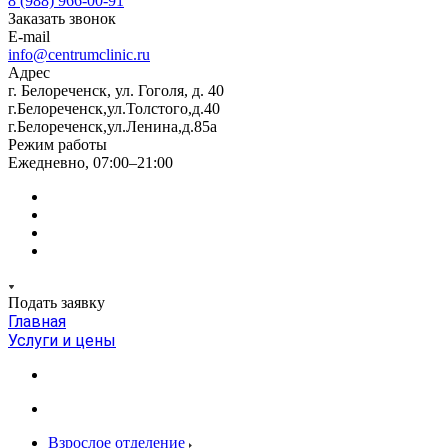
8 (988) 966-00-91
Заказать звонок
E-mail
info@centrumclinic.ru
Адрес
г. Белореченск, ул. Гоголя, д. 40
г.Белореченск,ул.Толстого,д.40
г.Белореченск,ул.Ленина,д.85а
Режим работы
Ежедневно, 07:00–21:00
Подать заявку
Главная
Услуги и цены
Взрослое отделение