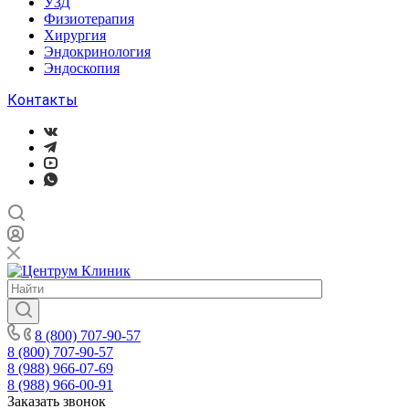
УЗД
Физиотерапия
Хирургия
Эндокринология
Эндоскопия
Контакты
8 (800) 707-90-57
8 (800) 707-90-57
8 (988) 966-07-69
8 (988) 966-00-91
Заказать звонок