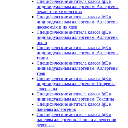
Специфические антитела класса IgE к
индивидуальным аллергенам. Аллергены
лекарств и химических
Специфические антитела класса IgE к
индивидуальным аллергенам. Аллергены
насекомых и их ядов
Специфические антитела класса IgE к
индивидуальным аллергенам. Аллергены
пыли
Специфические антитела класса IgE к
индивидуальным аллергенам. Аллергены
ткани
Специфические антитела класса IgE к
индивидуальным аллергенам. Аллергены
трав
Специфические антитела класса IgE к
индивидуальным аллергенам. Пищевые
аллергены
Специфические антитела класса IgE к
индивидуальным аллергенам. Токсины
Специфические антитела класса IgE к
панелям аллергенов
Специфические антитела класса IgE к
панелям аллергенов. Панели аллергенов
деревьев