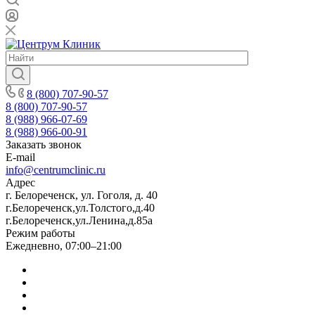
8 (800) 707-90-57
8 (800) 707-90-57
8 (988) 966-07-69
8 (988) 966-00-91
Заказать звонок
E-mail
info@centrumclinic.ru
Адрес
г. Белореченск, ул. Гоголя, д. 40
г.Белореченск,ул.Толстого,д.40
г.Белореченск,ул.Ленина,д.85а
Режим работы
Ежедневно, 07:00–21:00