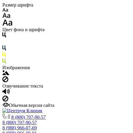
Размер шрифта
Цвет фона и шрифта
Изображения
Озвучивание текста
Обычная версия сайта
8 (800) 707-90-57
8 (800) 707-90-57
8 (988) 966-07-69