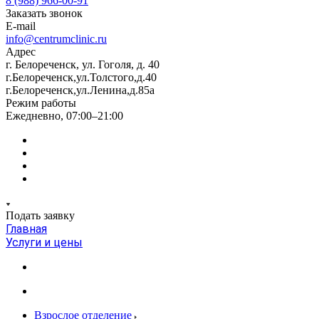
8 (988) 966-00-91
Заказать звонок
E-mail
info@centrumclinic.ru
Адрес
г. Белореченск, ул. Гоголя, д. 40
г.Белореченск,ул.Толстого,д.40
г.Белореченск,ул.Ленина,д.85а
Режим работы
Ежедневно, 07:00–21:00
Подать заявку
Главная
Услуги и цены
Взрослое отделение