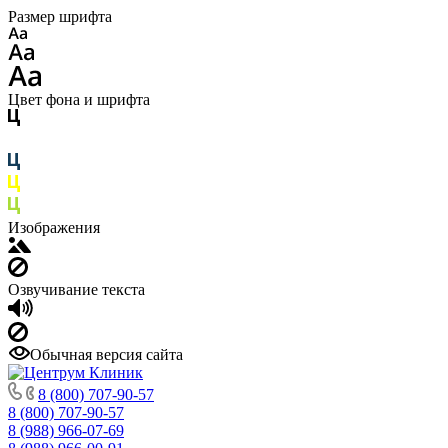
Размер шрифта
Цвет фона и шрифта
Изображения
Озвучивание текста
Обычная версия сайта
8 (800) 707-90-57
8 (800) 707-90-57
8 (988) 966-07-69