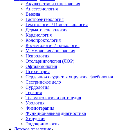
Акушерство и гинекология
Анестезиология
Выезда
Гастроэнтерология
Гематология / Гемостазиология
Дерматовенерология
Кардиология
Колопроктология
Косметология / трихология
Маммология / онкология
Неврология
Отоларингология (ЛОР)
Офтальмология
Психиатрия
Сердечно-сосудистая хирургия, флебология
Сестринское дело
Сурдология
Терапия
Травматология и ортопедия
Урология
Физиотерапия
Функциональная диагностика
Хирургия
Эндокринология
Детское отделение