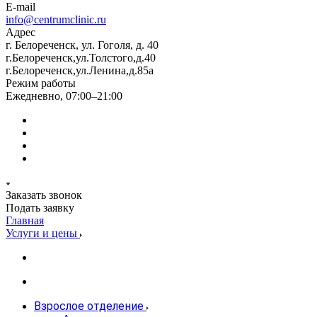
E-mail
info@centrumclinic.ru
Адрес
г. Белореченск, ул. Гоголя, д. 40
г.Белореченск,ул.Толстого,д.40
г.Белореченск,ул.Ленина,д.85а
Режим работы
Ежедневно, 07:00–21:00
Заказать звонок
Подать заявку
Главная
Услуги и цены
Взрослое отделение