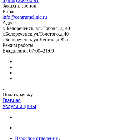
8 (988) 966-00-91
Заказать звонок
E-mail
info@centrumclinic.ru
Адрес
г. Белореченск, ул. Гоголя, д. 40
г.Белореченск,ул.Толстого,д.40
г.Белореченск,ул.Ленина,д.85а
Режим работы
Ежедневно, 07:00–21:00
Подать заявку
Главная
Услуги и цены
Взрослое отделение