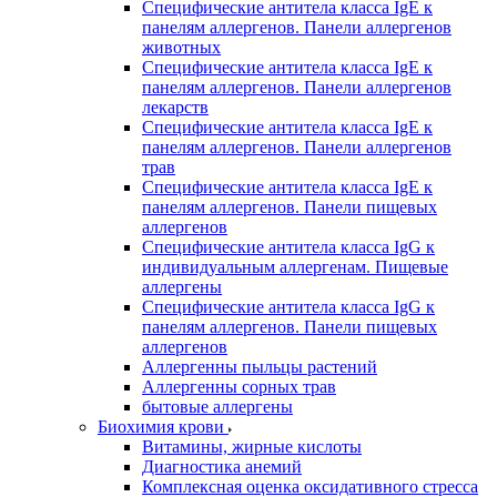
Специфические антитела класса IgE к
панелям аллергенов. Панели аллергенов
животных
Специфические антитела класса IgE к
панелям аллергенов. Панели аллергенов
лекарств
Специфические антитела класса IgE к
панелям аллергенов. Панели аллергенов
трав
Специфические антитела класса IgE к
панелям аллергенов. Панели пищевых
аллергенов
Специфические антитела класса IgG к
индивидуальным аллергенам. Пищевые
аллергены
Специфические антитела класса IgG к
панелям аллергенов. Панели пищевых
аллергенов
Аллергенны пыльцы растений
Аллергенны сорных трав
бытовые аллергены
Биохимия крови
Витамины, жирные кислоты
Диагностика анемий
Комплексная оценка оксидативного стресса