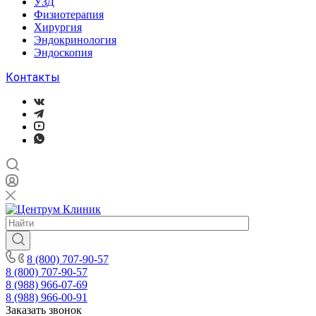
УЗД
Физиотерапия
Хирургия
Эндокринология
Эндоскопия
Контакты
8 (800) 707-90-57
8 (800) 707-90-57
8 (988) 966-07-69
8 (988) 966-00-91
Заказать звонок