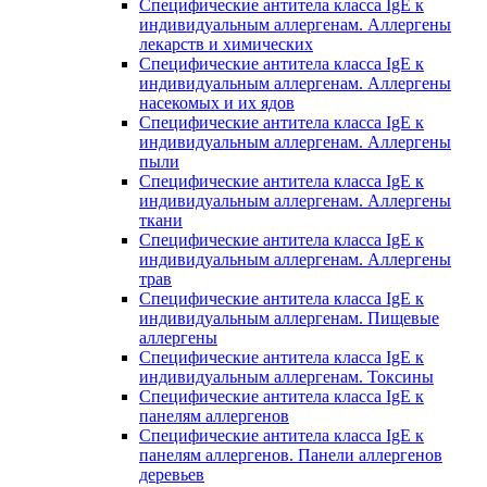
Специфические антитела класса IgE к
индивидуальным аллергенам. Аллергены
лекарств и химических
Специфические антитела класса IgE к
индивидуальным аллергенам. Аллергены
насекомых и их ядов
Специфические антитела класса IgE к
индивидуальным аллергенам. Аллергены
пыли
Специфические антитела класса IgE к
индивидуальным аллергенам. Аллергены
ткани
Специфические антитела класса IgE к
индивидуальным аллергенам. Аллергены
трав
Специфические антитела класса IgE к
индивидуальным аллергенам. Пищевые
аллергены
Специфические антитела класса IgE к
индивидуальным аллергенам. Токсины
Специфические антитела класса IgE к
панелям аллергенов
Специфические антитела класса IgE к
панелям аллергенов. Панели аллергенов
деревьев