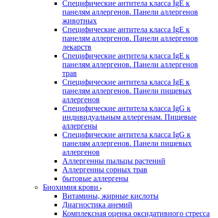
Специфические антитела класса IgE к
панелям аллергенов. Панели аллергенов
животных
Специфические антитела класса IgE к
панелям аллергенов. Панели аллергенов
лекарств
Специфические антитела класса IgE к
панелям аллергенов. Панели аллергенов
трав
Специфические антитела класса IgE к
панелям аллергенов. Панели пищевых
аллергенов
Специфические антитела класса IgG к
индивидуальным аллергенам. Пищевые
аллергены
Специфические антитела класса IgG к
панелям аллергенов. Панели пищевых
аллергенов
Аллергенны пыльцы растений
Аллергенны сорных трав
бытовые аллергены
Биохимия крови
Витамины, жирные кислоты
Диагностика анемий
Комплексная оценка оксидативного стресса