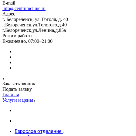
E-mail
info@centrumclinic.ru
Адрес
г. Белореченск, ул. Гоголя, д. 40
г.Белореченск,ул.Толстого,д.40
г.Белореченск,ул.Ленина,д.85а
Режим работы
Ежедневно, 07:00–21:00
Заказать звонок
Подать заявку
Главная
Услуги и цены
Взрослое отделение