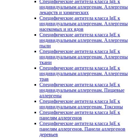
Специфические антитела класса IgE к
индивидуальным аллергенам. Аллергены
лекарств и химических
Специфические антитела класса IgE к
индивидуальным аллергенам. Аллергены
насекомых и их ядов
Специфические антитела класса IgE к
индивидуальным аллергенам. Аллергены
пыли
Специфические антитела класса IgE к
индивидуальным аллергенам. Аллергены
ткани
Специфические антитела класса IgE к
индивидуальным аллергенам. Аллергены
трав
Специфические антитела класса IgE к
индивидуальным аллергенам. Пищевые
аллергены
Специфические антитела класса IgE к
индивидуальным аллергенам. Токсины
Специфические антитела класса IgE к
панелям аллергенов
Специфические антитела класса IgE к
панелям аллергенов. Панели аллергенов
деревьев