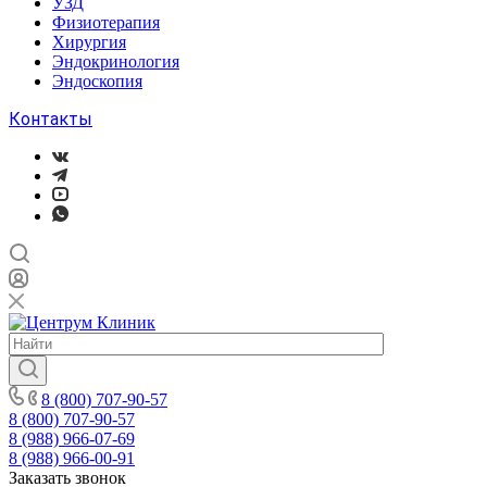
УЗД
Физиотерапия
Хирургия
Эндокринология
Эндоскопия
Контакты
8 (800) 707-90-57
8 (800) 707-90-57
8 (988) 966-07-69
8 (988) 966-00-91
Заказать звонок