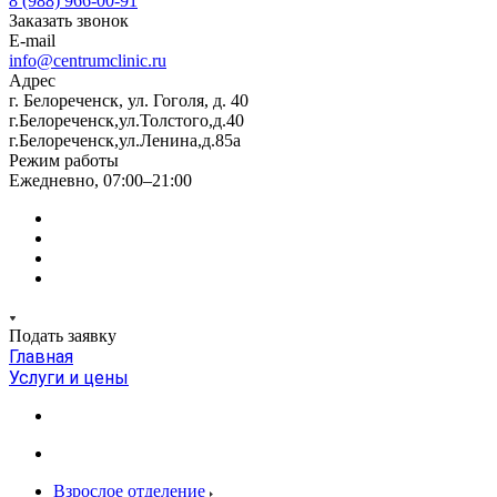
8 (988) 966-00-91
Заказать звонок
E-mail
info@centrumclinic.ru
Адрес
г. Белореченск, ул. Гоголя, д. 40
г.Белореченск,ул.Толстого,д.40
г.Белореченск,ул.Ленина,д.85а
Режим работы
Ежедневно, 07:00–21:00
Подать заявку
Главная
Услуги и цены
Взрослое отделение