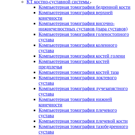
КТ костно-суставной системы
Компьютерная томография бедренной кости
Компьютерная томография верхней
конечности
Компьютерная томография височно-
нижнечелюстных суставов (пара суставов)
Компьютерная томография голеностопного
сустава
Компьютерная томография коленного
сустава
Компьютерная томография костей голени
Компьютерная томография костей
предплечья
Компьютерная томография костей таза
Компьютерная томография локтевого
сустава
Компьютерная томография лучезапястного
сустава
Компьютерная томография нижней
конечности
Компьютерная томография плечевого
сустава
Компьютерная томография плечевой кости
Компьютерная томография тазобедренного
сустава