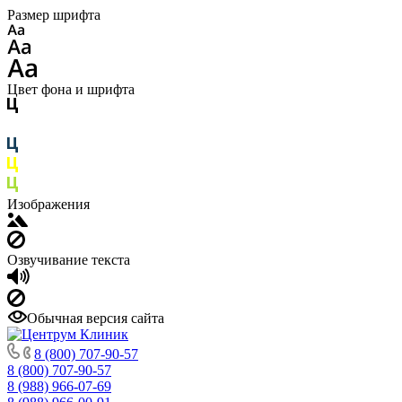
Размер шрифта
Цвет фона и шрифта
Изображения
Озвучивание текста
Обычная версия сайта
8 (800) 707-90-57
8 (800) 707-90-57
8 (988) 966-07-69