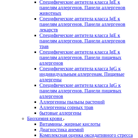
Специфические антитела класса IgE к
панелям аллергенов. Панели аллергенов
животных
Специфические антитела класса IgE к
панелям аллергенов. Панели аллергенов
лекарств
Специфические антитела класса IgE к
панелям аллергенов. Панели аллергенов
трав
Специфические антитела класса IgE к
панелям аллергенов. Панели пищевых
аллергенов
Специфические антитела класса IgG к
индивидуальным аллергенам. Пищевые
аллергены
Специфические антитела класса IgG к
панелям аллергенов. Панели пищевых
аллергенов
Аллергенны пыльцы растений
Аллергенны сорных трав
бытовые аллергены
Биохимия крови
Витамины, жирные кислоты
Диагностика анемий
Комплексная оценка оксидативного стресса