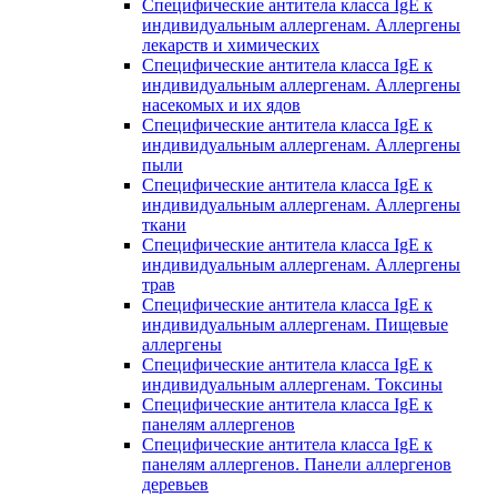
Специфические антитела класса IgE к
индивидуальным аллергенам. Аллергены
лекарств и химических
Специфические антитела класса IgE к
индивидуальным аллергенам. Аллергены
насекомых и их ядов
Специфические антитела класса IgE к
индивидуальным аллергенам. Аллергены
пыли
Специфические антитела класса IgE к
индивидуальным аллергенам. Аллергены
ткани
Специфические антитела класса IgE к
индивидуальным аллергенам. Аллергены
трав
Специфические антитела класса IgE к
индивидуальным аллергенам. Пищевые
аллергены
Специфические антитела класса IgE к
индивидуальным аллергенам. Токсины
Специфические антитела класса IgE к
панелям аллергенов
Специфические антитела класса IgE к
панелям аллергенов. Панели аллергенов
деревьев