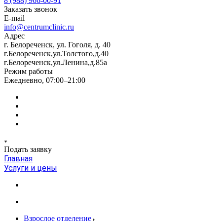
8 (988) 966-00-91
Заказать звонок
E-mail
info@centrumclinic.ru
Адрес
г. Белореченск, ул. Гоголя, д. 40
г.Белореченск,ул.Толстого,д.40
г.Белореченск,ул.Ленина,д.85а
Режим работы
Ежедневно, 07:00–21:00
Подать заявку
Главная
Услуги и цены
Взрослое отделение