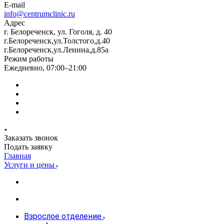
E-mail
info@centrumclinic.ru
Адрес
г. Белореченск, ул. Гоголя, д. 40
г.Белореченск,ул.Толстого,д.40
г.Белореченск,ул.Ленина,д.85а
Режим работы
Ежедневно, 07:00–21:00
Заказать звонок
Подать заявку
Главная
Услуги и цены
Взрослое отделение