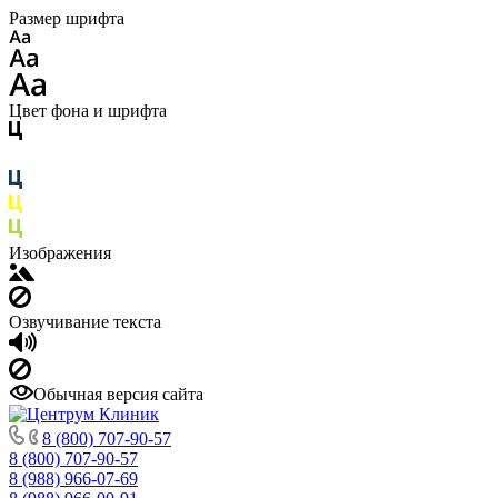
Размер шрифта
Цвет фона и шрифта
Изображения
Озвучивание текста
Обычная версия сайта
8 (800) 707-90-57
8 (800) 707-90-57
8 (988) 966-07-69