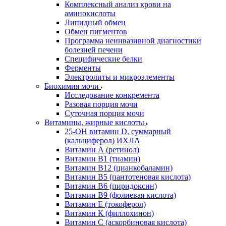
Комплексный анализ крови на
аминокислоты
Липидный обмен
Обмен пигментов
Программа неинвазивной диагностики
болезней печени
Специфические белки
Ферменты
Электролиты и микроэлементы
Биохимия мочи
Исследование конкремента
Разовая порция мочи
Суточная порция мочи
Витамины, жирные кислоты
25-OH витамин D, суммарный
(кальциферол) ИХЛА
Витамин А (ретинол)
Витамин В1 (тиамин)
Витамин В12 (цианкобаламин)
Витамин В5 (пантотеновая кислота)
Витамин В6 (пиридоксин)
Витамин В9 (фолиевая кислота)
Витамин Е (токоферол)
Витамин К (филлохинон)
Витамин С (аскорбиновая кислота)