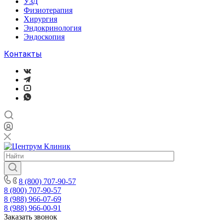
УЗД
Физиотерапия
Хирургия
Эндокринология
Эндоскопия
Контакты
8 (800) 707-90-57
8 (800) 707-90-57
8 (988) 966-07-69
8 (988) 966-00-91
Заказать звонок