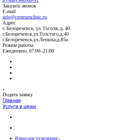
8 (988) 966-00-91
Заказать звонок
E-mail
info@centrumclinic.ru
Адрес
г. Белореченск, ул. Гоголя, д. 40
г.Белореченск,ул.Толстого,д.40
г.Белореченск,ул.Ленина,д.85а
Режим работы
Ежедневно, 07:00–21:00
Подать заявку
Главная
Услуги и цены
Взрослое отделение