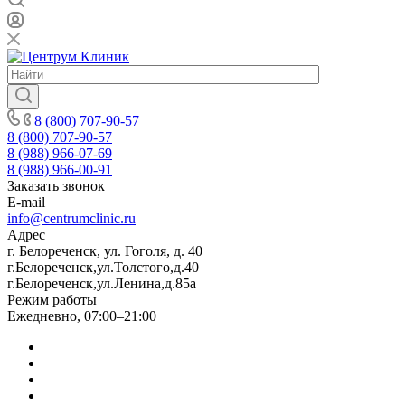
8 (800) 707-90-57
8 (800) 707-90-57
8 (988) 966-07-69
8 (988) 966-00-91
Заказать звонок
E-mail
info@centrumclinic.ru
Адрес
г. Белореченск, ул. Гоголя, д. 40
г.Белореченск,ул.Толстого,д.40
г.Белореченск,ул.Ленина,д.85а
Режим работы
Ежедневно, 07:00–21:00