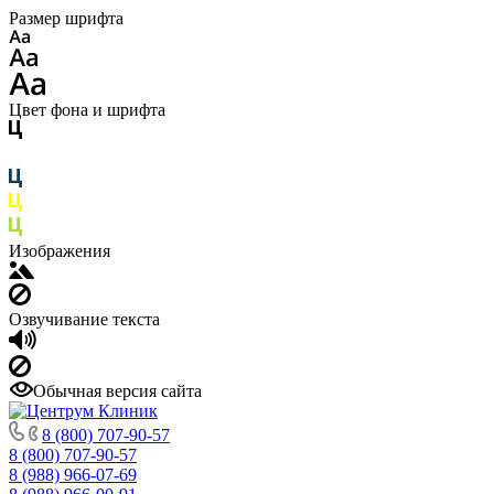
Размер шрифта
Цвет фона и шрифта
Изображения
Озвучивание текста
Обычная версия сайта
8 (800) 707-90-57
8 (800) 707-90-57
8 (988) 966-07-69