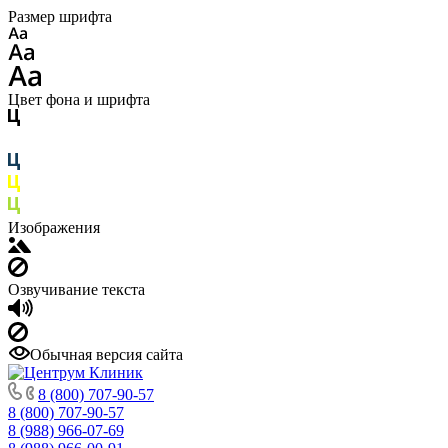
Размер шрифта
Цвет фона и шрифта
Изображения
Озвучивание текста
Обычная версия сайта
8 (800) 707-90-57
8 (800) 707-90-57
8 (988) 966-07-69