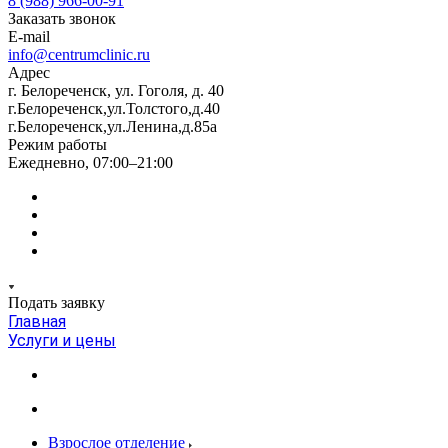
8 (988) 966-00-91
Заказать звонок
E-mail
info@centrumclinic.ru
Адрес
г. Белореченск, ул. Гоголя, д. 40
г.Белореченск,ул.Толстого,д.40
г.Белореченск,ул.Ленина,д.85а
Режим работы
Ежедневно, 07:00–21:00
Подать заявку
Главная
Услуги и цены
Взрослое отделение