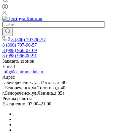
8 (800) 707-90-57
8 (800) 707-90-57
8 (988) 966-07-69
8 (988) 966-00-91
Заказать звонок
E-mail
info@centrumclinic.ru
Адрес
г. Белореченск, ул. Гоголя, д. 40
г.Белореченск,ул.Толстого,д.40
г.Белореченск,ул.Ленина,д.85а
Режим работы
Ежедневно, 07:00–21:00