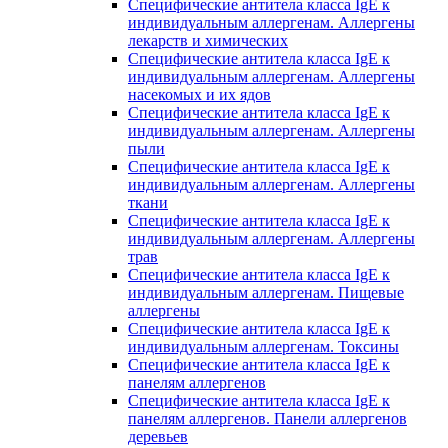
Специфические антитела класса IgE к
индивидуальным аллергенам. Аллергены
лекарств и химических
Специфические антитела класса IgE к
индивидуальным аллергенам. Аллергены
насекомых и их ядов
Специфические антитела класса IgE к
индивидуальным аллергенам. Аллергены
пыли
Специфические антитела класса IgE к
индивидуальным аллергенам. Аллергены
ткани
Специфические антитела класса IgE к
индивидуальным аллергенам. Аллергены
трав
Специфические антитела класса IgE к
индивидуальным аллергенам. Пищевые
аллергены
Специфические антитела класса IgE к
индивидуальным аллергенам. Токсины
Специфические антитела класса IgE к
панелям аллергенов
Специфические антитела класса IgE к
панелям аллергенов. Панели аллергенов
деревьев