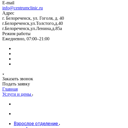
E-mail
info@centrumclinic.ru
Адрес
г. Белореченск, ул. Гоголя, д. 40
г.Белореченск,ул.Толстого,д.40
г.Белореченск,ул.Ленина,д.85а
Режим работы
Ежедневно, 07:00–21:00
Заказать звонок
Подать заявку
Главная
Услуги и цены
Взрослое отделение