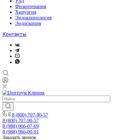
УЗД
Физиотерапия
Хирургия
Эндокринология
Эндоскопия
Контакты
8 (800) 707-90-57
8 (800) 707-90-57
8 (988) 966-07-69
8 (988) 966-00-91
Заказать звонок