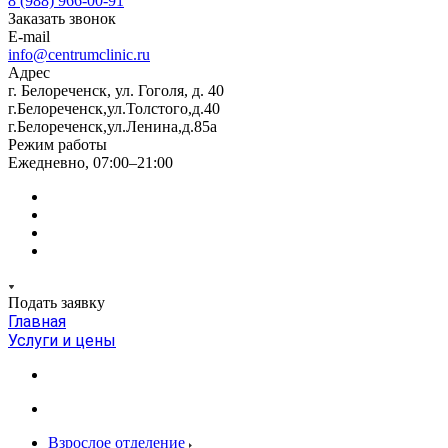
8 (988) 966-00-91
Заказать звонок
E-mail
info@centrumclinic.ru
Адрес
г. Белореченск, ул. Гоголя, д. 40
г.Белореченск,ул.Толстого,д.40
г.Белореченск,ул.Ленина,д.85а
Режим работы
Ежедневно, 07:00–21:00
Подать заявку
Главная
Услуги и цены
Взрослое отделение