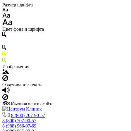
Размер шрифта
Цвет фона и шрифта
Изображения
Озвучивание текста
Обычная версия сайта
8 (800) 707-90-57
8 (800) 707-90-57
8 (988) 966-07-69