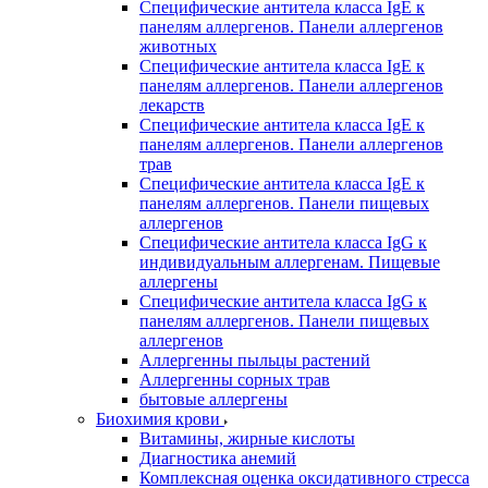
Специфические антитела класса IgE к
панелям аллергенов. Панели аллергенов
животных
Специфические антитела класса IgE к
панелям аллергенов. Панели аллергенов
лекарств
Специфические антитела класса IgE к
панелям аллергенов. Панели аллергенов
трав
Специфические антитела класса IgE к
панелям аллергенов. Панели пищевых
аллергенов
Специфические антитела класса IgG к
индивидуальным аллергенам. Пищевые
аллергены
Специфические антитела класса IgG к
панелям аллергенов. Панели пищевых
аллергенов
Аллергенны пыльцы растений
Аллергенны сорных трав
бытовые аллергены
Биохимия крови
Витамины, жирные кислоты
Диагностика анемий
Комплексная оценка оксидативного стресса