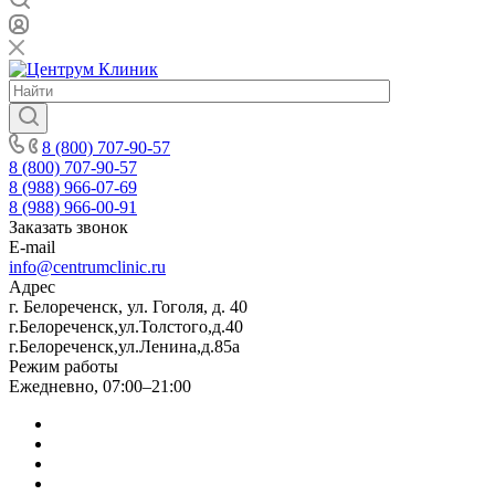
8 (800) 707-90-57
8 (800) 707-90-57
8 (988) 966-07-69
8 (988) 966-00-91
Заказать звонок
E-mail
info@centrumclinic.ru
Адрес
г. Белореченск, ул. Гоголя, д. 40
г.Белореченск,ул.Толстого,д.40
г.Белореченск,ул.Ленина,д.85а
Режим работы
Ежедневно, 07:00–21:00