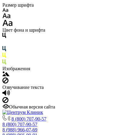
Размер шрифта
Цвет фона и шрифта
Изображения
Озвучивание текста
Обычная версия сайта
8 (800) 707-90-57
8 (800) 707-90-57
8 (988) 966-07-69