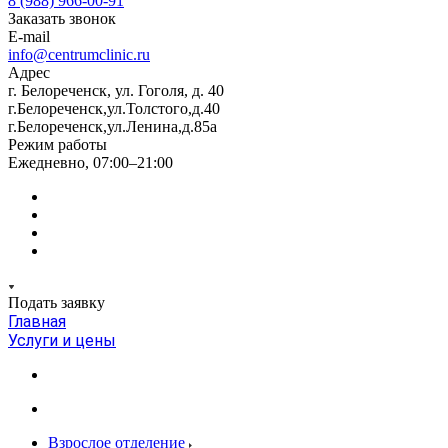
8 (988) 966-00-91
Заказать звонок
E-mail
info@centrumclinic.ru
Адрес
г. Белореченск, ул. Гоголя, д. 40
г.Белореченск,ул.Толстого,д.40
г.Белореченск,ул.Ленина,д.85а
Режим работы
Ежедневно, 07:00–21:00
Подать заявку
Главная
Услуги и цены
Взрослое отделение