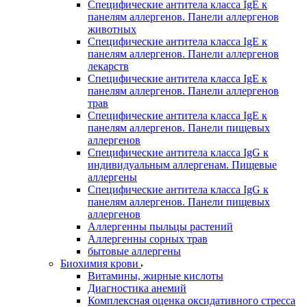
Специфические антитела класса IgE к
панелям аллергенов. Панели аллергенов
животных
Специфические антитела класса IgE к
панелям аллергенов. Панели аллергенов
лекарств
Специфические антитела класса IgE к
панелям аллергенов. Панели аллергенов
трав
Специфические антитела класса IgE к
панелям аллергенов. Панели пищевых
аллергенов
Специфические антитела класса IgG к
индивидуальным аллергенам. Пищевые
аллергены
Специфические антитела класса IgG к
панелям аллергенов. Панели пищевых
аллергенов
Аллергенны пыльцы растений
Аллергенны сорных трав
бытовые аллергены
Биохимия крови
Витамины, жирные кислоты
Диагностика анемий
Комплексная оценка оксидативного стресса