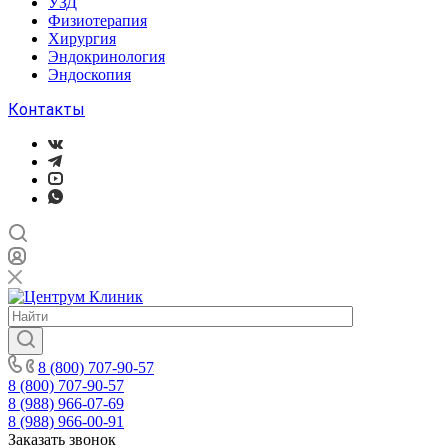
УЗД
Физиотерапия
Хирургия
Эндокринология
Эндоскопия
Контакты
8 (800) 707-90-57
8 (800) 707-90-57
8 (988) 966-07-69
8 (988) 966-00-91
Заказать звонок