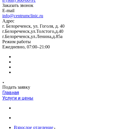
8 (988) 966-00-91
Заказать звонок
E-mail
info@centrumclinic.ru
Адрес
г. Белореченск, ул. Гоголя, д. 40
г.Белореченск,ул.Толстого,д.40
г.Белореченск,ул.Ленина,д.85а
Режим работы
Ежедневно, 07:00–21:00
Подать заявку
Главная
Услуги и цены
Взрослое отделение