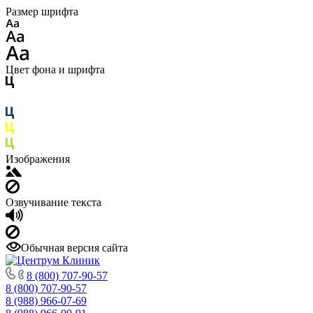
Размер шрифта
Цвет фона и шрифта
Изображения
Озвучивание текста
Обычная версия сайта
8 (800) 707-90-57
8 (800) 707-90-57
8 (988) 966-07-69