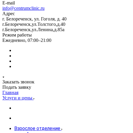
E-mail
info@centrumclinic.ru
Адрес
г. Белореченск, ул. Гоголя, д. 40
г.Белореченск,ул.Толстого,д.40
г.Белореченск,ул.Ленина,д.85а
Режим работы
Ежедневно, 07:00–21:00
Заказать звонок
Подать заявку
Главная
Услуги и цены
Взрослое отделение