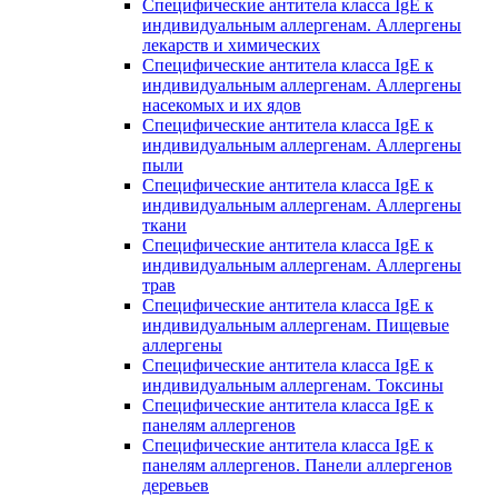
Специфические антитела класса IgE к
индивидуальным аллергенам. Аллергены
лекарств и химических
Специфические антитела класса IgE к
индивидуальным аллергенам. Аллергены
насекомых и их ядов
Специфические антитела класса IgE к
индивидуальным аллергенам. Аллергены
пыли
Специфические антитела класса IgE к
индивидуальным аллергенам. Аллергены
ткани
Специфические антитела класса IgE к
индивидуальным аллергенам. Аллергены
трав
Специфические антитела класса IgE к
индивидуальным аллергенам. Пищевые
аллергены
Специфические антитела класса IgE к
индивидуальным аллергенам. Токсины
Специфические антитела класса IgE к
панелям аллергенов
Специфические антитела класса IgE к
панелям аллергенов. Панели аллергенов
деревьев