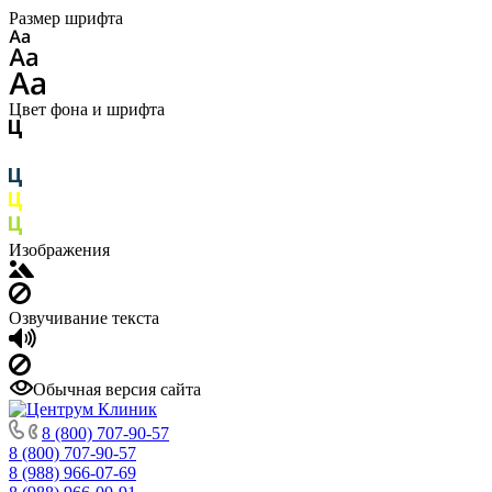
Размер шрифта
Цвет фона и шрифта
Изображения
Озвучивание текста
Обычная версия сайта
8 (800) 707-90-57
8 (800) 707-90-57
8 (988) 966-07-69