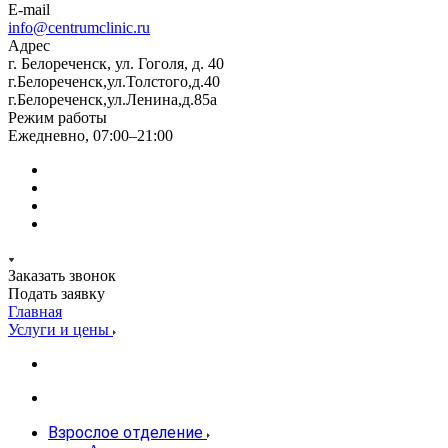
E-mail
info@centrumclinic.ru
Адрес
г. Белореченск, ул. Гоголя, д. 40
г.Белореченск,ул.Толстого,д.40
г.Белореченск,ул.Ленина,д.85а
Режим работы
Ежедневно, 07:00–21:00
Заказать звонок
Подать заявку
Главная
Услуги и цены
Взрослое отделение