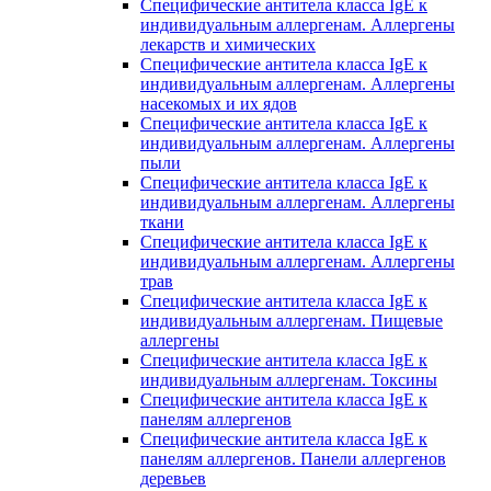
Специфические антитела класса IgE к
индивидуальным аллергенам. Аллергены
лекарств и химических
Специфические антитела класса IgE к
индивидуальным аллергенам. Аллергены
насекомых и их ядов
Специфические антитела класса IgE к
индивидуальным аллергенам. Аллергены
пыли
Специфические антитела класса IgE к
индивидуальным аллергенам. Аллергены
ткани
Специфические антитела класса IgE к
индивидуальным аллергенам. Аллергены
трав
Специфические антитела класса IgE к
индивидуальным аллергенам. Пищевые
аллергены
Специфические антитела класса IgE к
индивидуальным аллергенам. Токсины
Специфические антитела класса IgE к
панелям аллергенов
Специфические антитела класса IgE к
панелям аллергенов. Панели аллергенов
деревьев