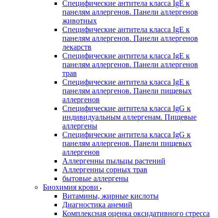
Специфические антитела класса IgE к
панелям аллергенов. Панели аллергенов
животных
Специфические антитела класса IgE к
панелям аллергенов. Панели аллергенов
лекарств
Специфические антитела класса IgE к
панелям аллергенов. Панели аллергенов
трав
Специфические антитела класса IgE к
панелям аллергенов. Панели пищевых
аллергенов
Специфические антитела класса IgG к
индивидуальным аллергенам. Пищевые
аллергены
Специфические антитела класса IgG к
панелям аллергенов. Панели пищевых
аллергенов
Аллергенны пыльцы растений
Аллергенны сорных трав
бытовые аллергены
Биохимия крови
Витамины, жирные кислоты
Диагностика анемий
Комплексная оценка оксидативного стресса