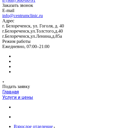
8 (988) 966-00-91
Заказать звонок
E-mail
info@centrumclinic.ru
Адрес
г. Белореченск, ул. Гоголя, д. 40
г.Белореченск,ул.Толстого,д.40
г.Белореченск,ул.Ленина,д.85а
Режим работы
Ежедневно, 07:00–21:00
Подать заявку
Главная
Услуги и цены
Взрослое отделение