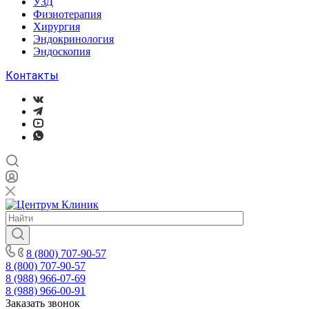
УЗД
Физиотерапия
Хирургия
Эндокринология
Эндоскопия
Контакты
8 (800) 707-90-57
8 (800) 707-90-57
8 (988) 966-07-69
8 (988) 966-00-91
Заказать звонок