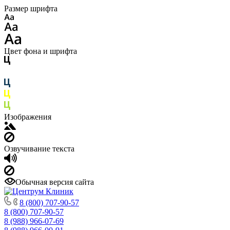
Размер шрифта
Цвет фона и шрифта
Изображения
Озвучивание текста
Обычная версия сайта
8 (800) 707-90-57
8 (800) 707-90-57
8 (988) 966-07-69