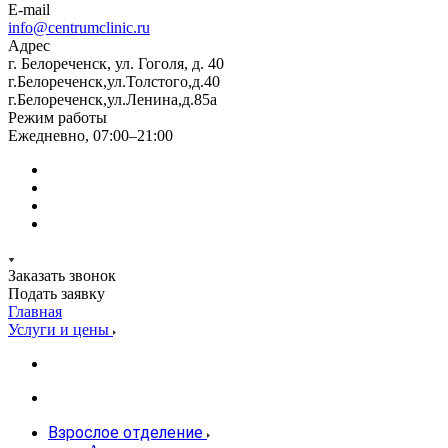
E-mail
info@centrumclinic.ru
Адрес
г. Белореченск, ул. Гоголя, д. 40
г.Белореченск,ул.Толстого,д.40
г.Белореченск,ул.Ленина,д.85а
Режим работы
Ежедневно, 07:00–21:00
Заказать звонок
Подать заявку
Главная
Услуги и цены
Взрослое отделение