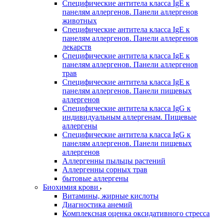
Специфические антитела класса IgE к
панелям аллергенов. Панели аллергенов
животных
Специфические антитела класса IgE к
панелям аллергенов. Панели аллергенов
лекарств
Специфические антитела класса IgE к
панелям аллергенов. Панели аллергенов
трав
Специфические антитела класса IgE к
панелям аллергенов. Панели пищевых
аллергенов
Специфические антитела класса IgG к
индивидуальным аллергенам. Пищевые
аллергены
Специфические антитела класса IgG к
панелям аллергенов. Панели пищевых
аллергенов
Аллергенны пыльцы растений
Аллергенны сорных трав
бытовые аллергены
Биохимия крови
Витамины, жирные кислоты
Диагностика анемий
Комплексная оценка оксидативного стресса