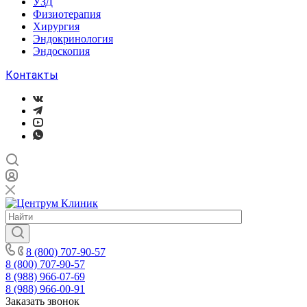
УЗД
Физиотерапия
Хирургия
Эндокринология
Эндоскопия
Контакты
8 (800) 707-90-57
8 (800) 707-90-57
8 (988) 966-07-69
8 (988) 966-00-91
Заказать звонок