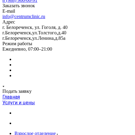
8 (988) 966-00-91
Заказать звонок
E-mail
info@centrumclinic.ru
Адрес
г. Белореченск, ул. Гоголя, д. 40
г.Белореченск,ул.Толстого,д.40
г.Белореченск,ул.Ленина,д.85а
Режим работы
Ежедневно, 07:00–21:00
Подать заявку
Главная
Услуги и цены
Взрослое отделение