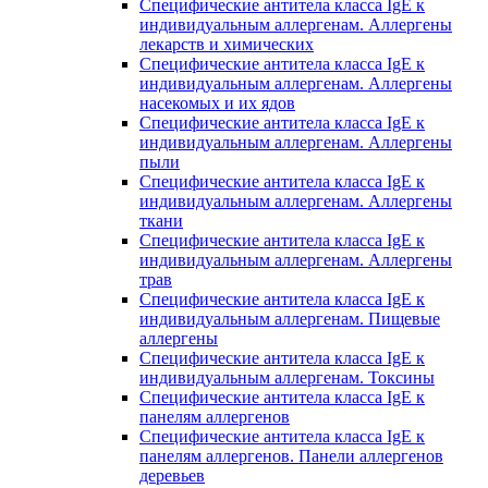
Специфические антитела класса IgE к
индивидуальным аллергенам. Аллергены
лекарств и химических
Специфические антитела класса IgE к
индивидуальным аллергенам. Аллергены
насекомых и их ядов
Специфические антитела класса IgE к
индивидуальным аллергенам. Аллергены
пыли
Специфические антитела класса IgE к
индивидуальным аллергенам. Аллергены
ткани
Специфические антитела класса IgE к
индивидуальным аллергенам. Аллергены
трав
Специфические антитела класса IgE к
индивидуальным аллергенам. Пищевые
аллергены
Специфические антитела класса IgE к
индивидуальным аллергенам. Токсины
Специфические антитела класса IgE к
панелям аллергенов
Специфические антитела класса IgE к
панелям аллергенов. Панели аллергенов
деревьев