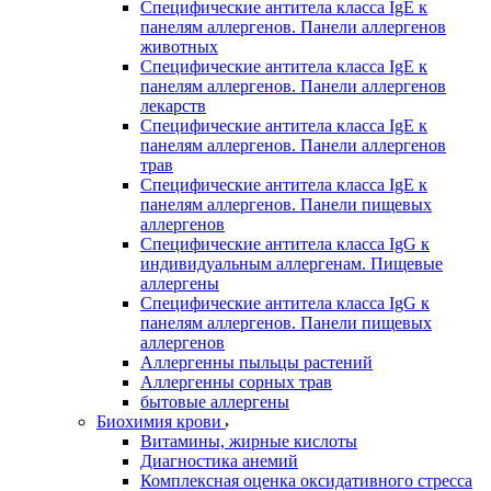
Специфические антитела класса IgE к
панелям аллергенов. Панели аллергенов
животных
Специфические антитела класса IgE к
панелям аллергенов. Панели аллергенов
лекарств
Специфические антитела класса IgE к
панелям аллергенов. Панели аллергенов
трав
Специфические антитела класса IgE к
панелям аллергенов. Панели пищевых
аллергенов
Специфические антитела класса IgG к
индивидуальным аллергенам. Пищевые
аллергены
Специфические антитела класса IgG к
панелям аллергенов. Панели пищевых
аллергенов
Аллергенны пыльцы растений
Аллергенны сорных трав
бытовые аллергены
Биохимия крови
Витамины, жирные кислоты
Диагностика анемий
Комплексная оценка оксидативного стресса