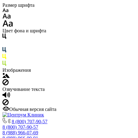
Размер шрифта
Цвет фона и шрифта
Изображения
Озвучивание текста
Обычная версия сайта
8 (800) 707-90-57
8 (800) 707-90-57
8 (988) 966-07-69