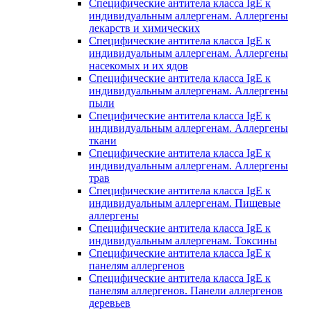
Специфические антитела класса IgE к
индивидуальным аллергенам. Аллергены
лекарств и химических
Специфические антитела класса IgE к
индивидуальным аллергенам. Аллергены
насекомых и их ядов
Специфические антитела класса IgE к
индивидуальным аллергенам. Аллергены
пыли
Специфические антитела класса IgE к
индивидуальным аллергенам. Аллергены
ткани
Специфические антитела класса IgE к
индивидуальным аллергенам. Аллергены
трав
Специфические антитела класса IgE к
индивидуальным аллергенам. Пищевые
аллергены
Специфические антитела класса IgE к
индивидуальным аллергенам. Токсины
Специфические антитела класса IgE к
панелям аллергенов
Специфические антитела класса IgE к
панелям аллергенов. Панели аллергенов
деревьев