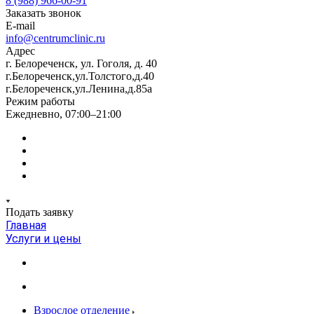
8 (988) 966-00-91
Заказать звонок
E-mail
info@centrumclinic.ru
Адрес
г. Белореченск, ул. Гоголя, д. 40
г.Белореченск,ул.Толстого,д.40
г.Белореченск,ул.Ленина,д.85а
Режим работы
Ежедневно, 07:00–21:00
Подать заявку
Главная
Услуги и цены
Взрослое отделение