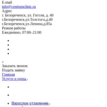
E-mail
info@centrumclinic.ru
Адрес
г. Белореченск, ул. Гоголя, д. 40
г.Белореченск,ул.Толстого,д.40
г.Белореченск,ул.Ленина,д.85а
Режим работы
Ежедневно, 07:00–21:00
Заказать звонок
Подать заявку
Главная
Услуги и цены
Взрослое отделение