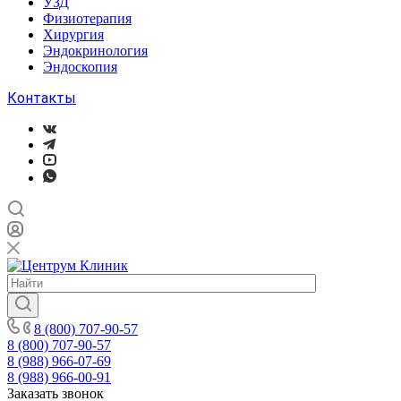
УЗД
Физиотерапия
Хирургия
Эндокринология
Эндоскопия
Контакты
8 (800) 707-90-57
8 (800) 707-90-57
8 (988) 966-07-69
8 (988) 966-00-91
Заказать звонок