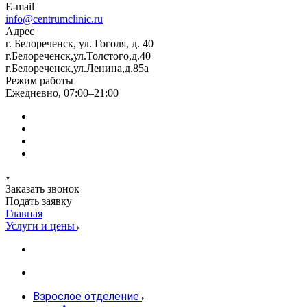
E-mail
info@centrumclinic.ru
Адрес
г. Белореченск, ул. Гоголя, д. 40
г.Белореченск,ул.Толстого,д.40
г.Белореченск,ул.Ленина,д.85а
Режим работы
Ежедневно, 07:00–21:00
Заказать звонок
Подать заявку
Главная
Услуги и цены
Взрослое отделение