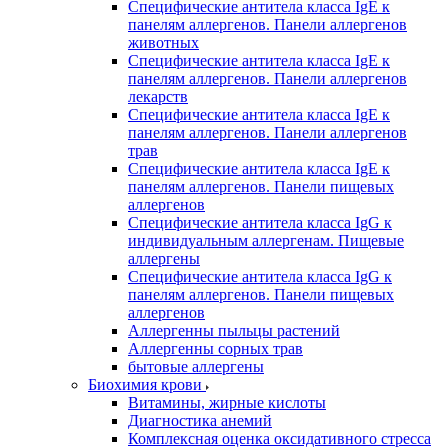
Специфические антитела класса IgE к
панелям аллергенов. Панели аллергенов
животных
Специфические антитела класса IgE к
панелям аллергенов. Панели аллергенов
лекарств
Специфические антитела класса IgE к
панелям аллергенов. Панели аллергенов
трав
Специфические антитела класса IgE к
панелям аллергенов. Панели пищевых
аллергенов
Специфические антитела класса IgG к
индивидуальным аллергенам. Пищевые
аллергены
Специфические антитела класса IgG к
панелям аллергенов. Панели пищевых
аллергенов
Аллергенны пыльцы растений
Аллергенны сорных трав
бытовые аллергены
Биохимия крови
Витамины, жирные кислоты
Диагностика анемий
Комплексная оценка оксидативного стресса