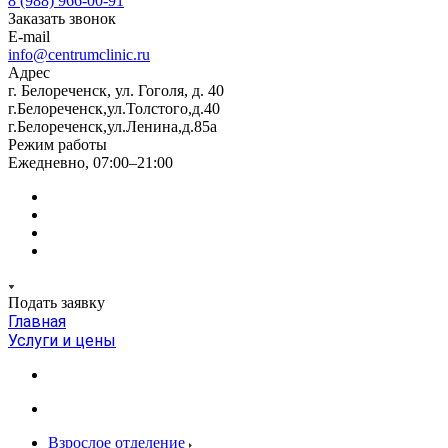
8 (988) 966-00-91
Заказать звонок
E-mail
info@centrumclinic.ru
Адрес
г. Белореченск, ул. Гоголя, д. 40
г.Белореченск,ул.Толстого,д.40
г.Белореченск,ул.Ленина,д.85а
Режим работы
Ежедневно, 07:00–21:00
Подать заявку
Главная
Услуги и цены
Взрослое отделение