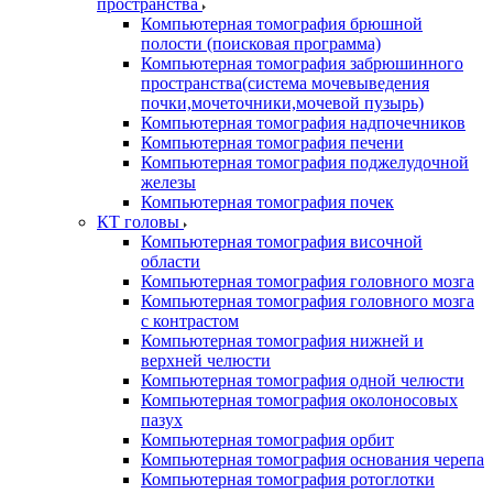
пространства
Компьютерная томография брюшной
полости (поисковая программа)
Компьютерная томография забрюшинного
пространства(система мочевыведения
почки,мочеточники,мочевой пузырь)
Компьютерная томография надпочечников
Компьютерная томография печени
Компьютерная томография поджелудочной
железы
Компьютерная томография почек
КТ головы
Компьютерная томография височной
области
Компьютерная томография головного мозга
Компьютерная томография головного мозга
с контрастом
Компьютерная томография нижней и
верхней челюсти
Компьютерная томография одной челюсти
Компьютерная томография околоносовых
пазух
Компьютерная томография орбит
Компьютерная томография основания черепа
Компьютерная томография ротоглотки