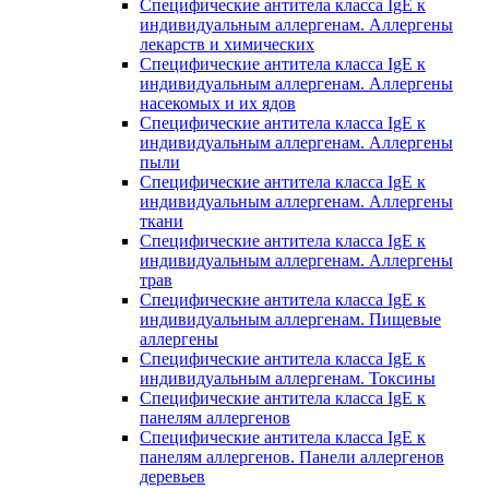
Специфические антитела класса IgE к
индивидуальным аллергенам. Аллергены
лекарств и химических
Специфические антитела класса IgE к
индивидуальным аллергенам. Аллергены
насекомых и их ядов
Специфические антитела класса IgE к
индивидуальным аллергенам. Аллергены
пыли
Специфические антитела класса IgE к
индивидуальным аллергенам. Аллергены
ткани
Специфические антитела класса IgE к
индивидуальным аллергенам. Аллергены
трав
Специфические антитела класса IgE к
индивидуальным аллергенам. Пищевые
аллергены
Специфические антитела класса IgE к
индивидуальным аллергенам. Токсины
Специфические антитела класса IgE к
панелям аллергенов
Специфические антитела класса IgE к
панелям аллергенов. Панели аллергенов
деревьев