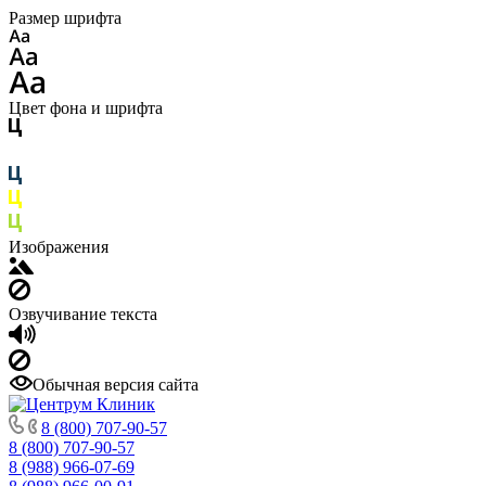
Размер шрифта
Цвет фона и шрифта
Изображения
Озвучивание текста
Обычная версия сайта
8 (800) 707-90-57
8 (800) 707-90-57
8 (988) 966-07-69