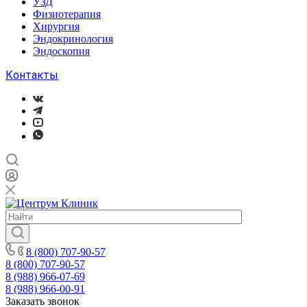
УЗД
Физиотерапия
Хирургия
Эндокринология
Эндоскопия
Контакты
8 (800) 707-90-57
8 (800) 707-90-57
8 (988) 966-07-69
8 (988) 966-00-91
Заказать звонок