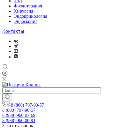
УЗД
Физиотерапия
Хирургия
Эндокринология
Эндоскопия
Контакты
8 (800) 707-90-57
8 (800) 707-90-57
8 (988) 966-07-69
8 (988) 966-00-91
Заказать звонок