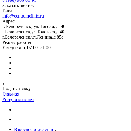
8 (988) 966-00-91
Заказать звонок
E-mail
info@centrumclinic.ru
Адрес
г. Белореченск, ул. Гоголя, д. 40
г.Белореченск,ул.Толстого,д.40
г.Белореченск,ул.Ленина,д.85а
Режим работы
Ежедневно, 07:00–21:00
Подать заявку
Главная
Услуги и цены
Взрослое отделение