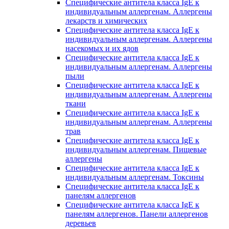
Специфические антитела класса IgE к
индивидуальным аллергенам. Аллергены
лекарств и химических
Специфические антитела класса IgE к
индивидуальным аллергенам. Аллергены
насекомых и их ядов
Специфические антитела класса IgE к
индивидуальным аллергенам. Аллергены
пыли
Специфические антитела класса IgE к
индивидуальным аллергенам. Аллергены
ткани
Специфические антитела класса IgE к
индивидуальным аллергенам. Аллергены
трав
Специфические антитела класса IgE к
индивидуальным аллергенам. Пищевые
аллергены
Специфические антитела класса IgE к
индивидуальным аллергенам. Токсины
Специфические антитела класса IgE к
панелям аллергенов
Специфические антитела класса IgE к
панелям аллергенов. Панели аллергенов
деревьев