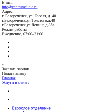
E-mail
info@centrumclinic.ru
Адрес
г. Белореченск, ул. Гоголя, д. 40
г.Белореченск,ул.Толстого,д.40
г.Белореченск,ул.Ленина,д.85а
Режим работы
Ежедневно, 07:00–21:00
Заказать звонок
Подать заявку
Главная
Услуги и цены
Взрослое отделение