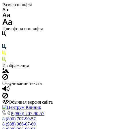
Размер шрифта
Цвет фона и шрифта
Изображения
Озвучивание текста
Обычная версия сайта
8 (800) 707-90-57
8 (800) 707-90-57
8 (988) 966-07-69