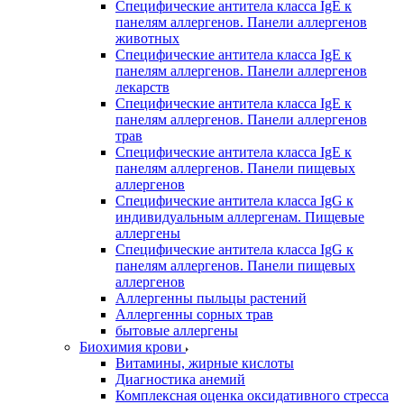
Специфические антитела класса IgE к
панелям аллергенов. Панели аллергенов
животных
Специфические антитела класса IgE к
панелям аллергенов. Панели аллергенов
лекарств
Специфические антитела класса IgE к
панелям аллергенов. Панели аллергенов
трав
Специфические антитела класса IgE к
панелям аллергенов. Панели пищевых
аллергенов
Специфические антитела класса IgG к
индивидуальным аллергенам. Пищевые
аллергены
Специфические антитела класса IgG к
панелям аллергенов. Панели пищевых
аллергенов
Аллергенны пыльцы растений
Аллергенны сорных трав
бытовые аллергены
Биохимия крови
Витамины, жирные кислоты
Диагностика анемий
Комплексная оценка оксидативного стресса