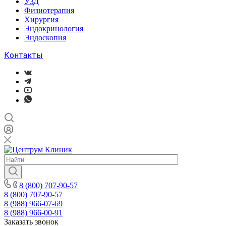
УЗД
Физиотерапия
Хирургия
Эндокринология
Эндоскопия
Контакты
8 (800) 707-90-57
8 (800) 707-90-57
8 (988) 966-07-69
8 (988) 966-00-91
Заказать звонок