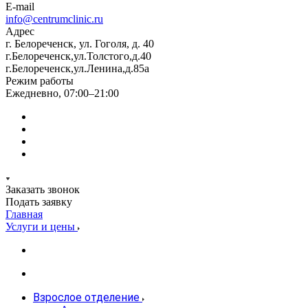
E-mail
info@centrumclinic.ru
Адрес
г. Белореченск, ул. Гоголя, д. 40
г.Белореченск,ул.Толстого,д.40
г.Белореченск,ул.Ленина,д.85а
Режим работы
Ежедневно, 07:00–21:00
Заказать звонок
Подать заявку
Главная
Услуги и цены
Взрослое отделение