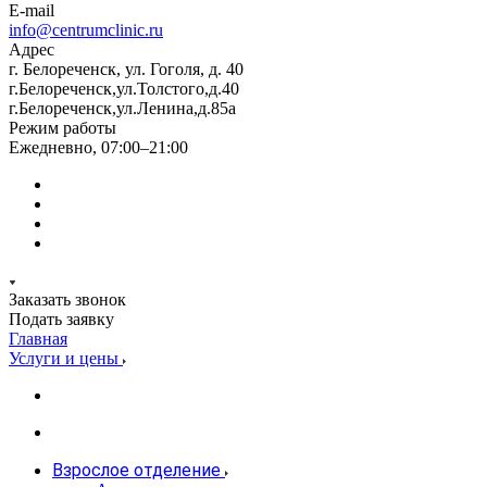
E-mail
info@centrumclinic.ru
Адрес
г. Белореченск, ул. Гоголя, д. 40
г.Белореченск,ул.Толстого,д.40
г.Белореченск,ул.Ленина,д.85а
Режим работы
Ежедневно, 07:00–21:00
Заказать звонок
Подать заявку
Главная
Услуги и цены
Взрослое отделение