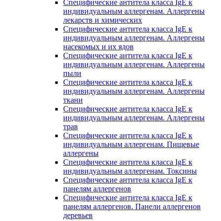
Специфические антитела класса IgE к
индивидуальным аллергенам. Аллергены
лекарств и химических
Специфические антитела класса IgE к
индивидуальным аллергенам. Аллергены
насекомых и их ядов
Специфические антитела класса IgE к
индивидуальным аллергенам. Аллергены
пыли
Специфические антитела класса IgE к
индивидуальным аллергенам. Аллергены
ткани
Специфические антитела класса IgE к
индивидуальным аллергенам. Аллергены
трав
Специфические антитела класса IgE к
индивидуальным аллергенам. Пищевые
аллергены
Специфические антитела класса IgE к
индивидуальным аллергенам. Токсины
Специфические антитела класса IgE к
панелям аллергенов
Специфические антитела класса IgE к
панелям аллергенов. Панели аллергенов
деревьев