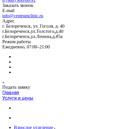
8 (988) 966-00-91
Заказать звонок
E-mail
info@centrumclinic.ru
Адрес
г. Белореченск, ул. Гоголя, д. 40
г.Белореченск,ул.Толстого,д.40
г.Белореченск,ул.Ленина,д.85а
Режим работы
Ежедневно, 07:00–21:00
Подать заявку
Главная
Услуги и цены
Взрослое отделение