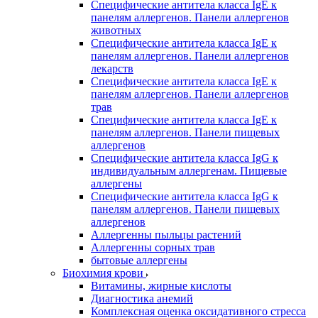
Специфические антитела класса IgE к
панелям аллергенов. Панели аллергенов
животных
Специфические антитела класса IgE к
панелям аллергенов. Панели аллергенов
лекарств
Специфические антитела класса IgE к
панелям аллергенов. Панели аллергенов
трав
Специфические антитела класса IgE к
панелям аллергенов. Панели пищевых
аллергенов
Специфические антитела класса IgG к
индивидуальным аллергенам. Пищевые
аллергены
Специфические антитела класса IgG к
панелям аллергенов. Панели пищевых
аллергенов
Аллергенны пыльцы растений
Аллергенны сорных трав
бытовые аллергены
Биохимия крови
Витамины, жирные кислоты
Диагностика анемий
Комплексная оценка оксидативного стресса