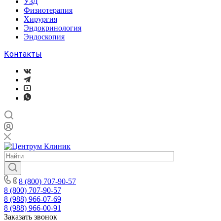
УЗД
Физиотерапия
Хирургия
Эндокринология
Эндоскопия
Контакты
8 (800) 707-90-57
8 (800) 707-90-57
8 (988) 966-07-69
8 (988) 966-00-91
Заказать звонок