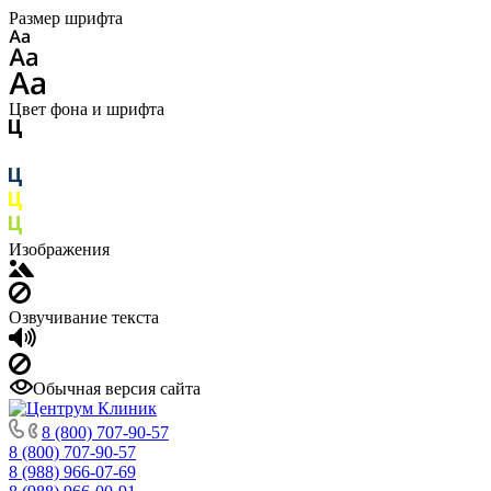
Размер шрифта
Цвет фона и шрифта
Изображения
Озвучивание текста
Обычная версия сайта
8 (800) 707-90-57
8 (800) 707-90-57
8 (988) 966-07-69