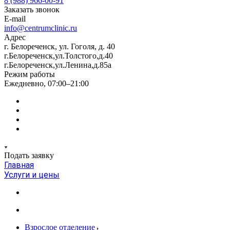
8 (988) 966-00-91
Заказать звонок
E-mail
info@centrumclinic.ru
Адрес
г. Белореченск, ул. Гоголя, д. 40
г.Белореченск,ул.Толстого,д.40
г.Белореченск,ул.Ленина,д.85а
Режим работы
Ежедневно, 07:00–21:00
Подать заявку
Главная
Услуги и цены
Взрослое отделение