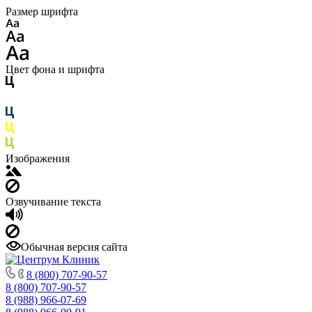
Размер шрифта
Цвет фона и шрифта
Изображения
Озвучивание текста
Обычная версия сайта
8 (800) 707-90-57
8 (800) 707-90-57
8 (988) 966-07-69