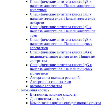
Специфические антитела класса IgE к
панелям аллергенов. Панели аллергенов
животных
Специфические антитела класса IgE к
панелям аллергенов. Панели аллергенов
лекарств
Специфические антитела класса IgE к
панелям аллергенов. Панели аллергенов
трав
Специфические антитела класса IgE к
панелям аллергенов. Панели пищевых
аллергенов
Специфические антитела класса IgG к
индивидуальным аллергенам. Пищевые
аллергены
Специфические антитела класса IgG к
панелям аллергенов. Панели пищевых
аллергенов
Аллергенны пыльцы растений
Аллергенны сорных трав
бытовые аллергены
Биохимия крови
Витамины, жирные кислоты
Диагностика анемий
Комплексная оценка оксидативного стресса