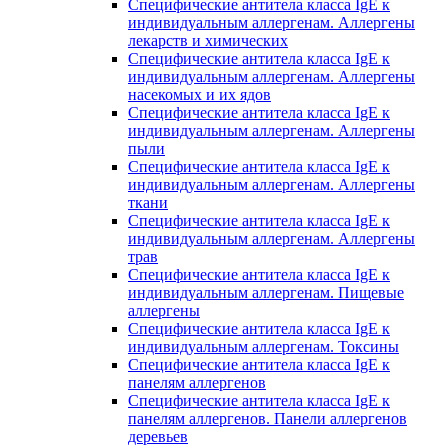
Специфические антитела класса IgE к
индивидуальным аллергенам. Аллергены
лекарств и химических
Специфические антитела класса IgE к
индивидуальным аллергенам. Аллергены
насекомых и их ядов
Специфические антитела класса IgE к
индивидуальным аллергенам. Аллергены
пыли
Специфические антитела класса IgE к
индивидуальным аллергенам. Аллергены
ткани
Специфические антитела класса IgE к
индивидуальным аллергенам. Аллергены
трав
Специфические антитела класса IgE к
индивидуальным аллергенам. Пищевые
аллергены
Специфические антитела класса IgE к
индивидуальным аллергенам. Токсины
Специфические антитела класса IgE к
панелям аллергенов
Специфические антитела класса IgE к
панелям аллергенов. Панели аллергенов
деревьев