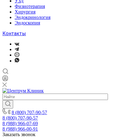
УЗД
Физиотерапия
Хирургия
Эндокринология
Эндоскопия
Контакты
8 (800) 707-90-57
8 (800) 707-90-57
8 (988) 966-07-69
8 (988) 966-00-91
Заказать звонок