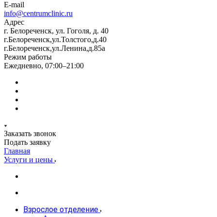
E-mail
info@centrumclinic.ru
Адрес
г. Белореченск, ул. Гоголя, д. 40
г.Белореченск,ул.Толстого,д.40
г.Белореченск,ул.Ленина,д.85а
Режим работы
Ежедневно, 07:00–21:00
Заказать звонок
Подать заявку
Главная
Услуги и цены
Взрослое отделение