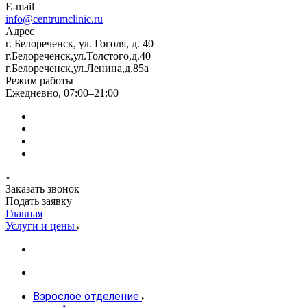
E-mail
info@centrumclinic.ru
Адрес
г. Белореченск, ул. Гоголя, д. 40
г.Белореченск,ул.Толстого,д.40
г.Белореченск,ул.Ленина,д.85а
Режим работы
Ежедневно, 07:00–21:00
Заказать звонок
Подать заявку
Главная
Услуги и цены
Взрослое отделение