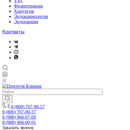
УЗД
Физиотерапия
Хирургия
Эндокринология
Эндоскопия
Контакты
8 (800) 707-90-57
8 (800) 707-90-57
8 (988) 966-07-69
8 (988) 966-00-91
Заказать звонок