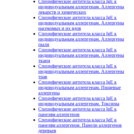
Специфические антитела класса IgE к
индивидуальным аллергенам. Аллергены
лекарств и химических
Специфические антитела класса IgE к
индивидуальным аллергенам. Аллергены
насекомых и их ядов
Специфические антитела класса IgE к
индивидуальным аллергенам. Аллергены
пыли
Специфические антитела класса IgE к
индивидуальным аллергенам. Аллергены
ткани
Специфические антитела класса IgE к
индивидуальным аллергенам. Аллергены
трав
Специфические антитела класса IgE к
индивидуальным аллергенам. Пищевые
аллергены
Специфические антитела класса IgE к
индивидуальным аллергенам. Токсины
Специфические антитела класса IgE к
панелям аллергенов
Специфические антитела класса IgE к
панелям аллергенов. Панели аллергенов
деревьев