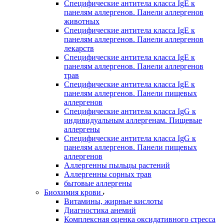
Специфические антитела класса IgE к
панелям аллергенов. Панели аллергенов
животных
Специфические антитела класса IgE к
панелям аллергенов. Панели аллергенов
лекарств
Специфические антитела класса IgE к
панелям аллергенов. Панели аллергенов
трав
Специфические антитела класса IgE к
панелям аллергенов. Панели пищевых
аллергенов
Специфические антитела класса IgG к
индивидуальным аллергенам. Пищевые
аллергены
Специфические антитела класса IgG к
панелям аллергенов. Панели пищевых
аллергенов
Аллергенны пыльцы растений
Аллергенны сорных трав
бытовые аллергены
Биохимия крови
Витамины, жирные кислоты
Диагностика анемий
Комплексная оценка оксидативного стресса