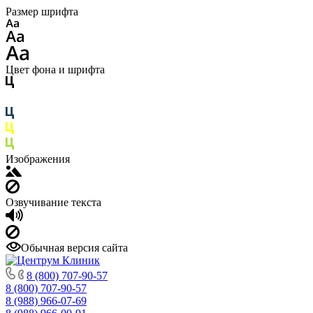
Размер шрифта
Цвет фона и шрифта
Изображения
Озвучивание текста
Обычная версия сайта
8 (800) 707-90-57
8 (800) 707-90-57
8 (988) 966-07-69