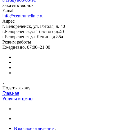
8 (988) 966-00-91
Заказать звонок
E-mail
info@centrumclinic.ru
Адрес
г. Белореченск, ул. Гоголя, д. 40
г.Белореченск,ул.Толстого,д.40
г.Белореченск,ул.Ленина,д.85а
Режим работы
Ежедневно, 07:00–21:00
Подать заявку
Главная
Услуги и цены
Взрослое отделение