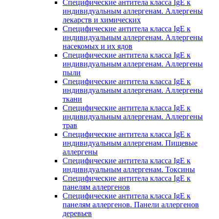
Специфические антитела класса IgE к
индивидуальным аллергенам. Аллергены
лекарств и химических
Специфические антитела класса IgE к
индивидуальным аллергенам. Аллергены
насекомых и их ядов
Специфические антитела класса IgE к
индивидуальным аллергенам. Аллергены
пыли
Специфические антитела класса IgE к
индивидуальным аллергенам. Аллергены
ткани
Специфические антитела класса IgE к
индивидуальным аллергенам. Аллергены
трав
Специфические антитела класса IgE к
индивидуальным аллергенам. Пищевые
аллергены
Специфические антитела класса IgE к
индивидуальным аллергенам. Токсины
Специфические антитела класса IgE к
панелям аллергенов
Специфические антитела класса IgE к
панелям аллергенов. Панели аллергенов
деревьев