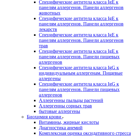
Специфические антитела класса IgE к
панелям аллергенов. Панели аллергенов
животных
Специфические антитела класса IgE к
панелям аллергенов. Панели аллергенов
лекарств
Специфические антитела класса IgE к
панелям аллергенов. Панели аллергенов
трав
Специфические антитела класса IgE к
панелям аллергенов. Панели пищевых
аллергенов
Специфические антитела класса IgG к
индивидуальным аллергенам. Пищевые
аллергены
Специфические антитела класса IgG к
панелям аллергенов. Панели пищевых
аллергенов
Аллергенны пыльцы растений
Аллергенны сорных трав
бытовые аллергены
Биохимия крови
Витамины, жирные кислоты
Диагностика анемий
Комплексная оценка оксидативного стресса