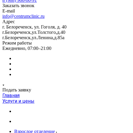
8 (988) 966-00-91
Заказать звонок
E-mail
info@centrumclinic.ru
Адрес
г. Белореченск, ул. Гоголя, д. 40
г.Белореченск,ул.Толстого,д.40
г.Белореченск,ул.Ленина,д.85а
Режим работы
Ежедневно, 07:00–21:00
Подать заявку
Главная
Услуги и цены
Взрослое отделение