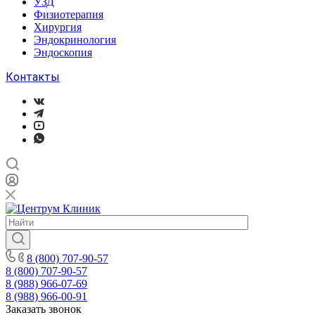
УЗД
Физиотерапия
Хирургия
Эндокринология
Эндоскопия
Контакты
8 (800) 707-90-57
8 (800) 707-90-57
8 (988) 966-07-69
8 (988) 966-00-91
Заказать звонок