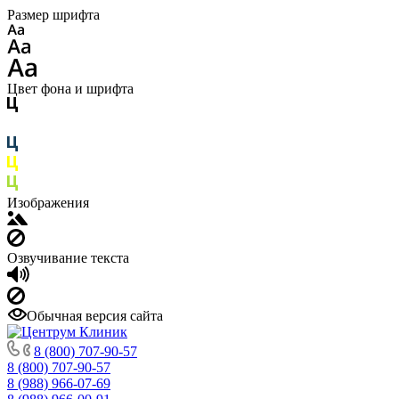
Размер шрифта
Цвет фона и шрифта
Изображения
Озвучивание текста
Обычная версия сайта
8 (800) 707-90-57
8 (800) 707-90-57
8 (988) 966-07-69