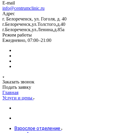
E-mail
info@centrumclinic.ru
Адрес
г. Белореченск, ул. Гоголя, д. 40
г.Белореченск,ул.Толстого,д.40
г.Белореченск,ул.Ленина,д.85а
Режим работы
Ежедневно, 07:00–21:00
Заказать звонок
Подать заявку
Главная
Услуги и цены
Взрослое отделение