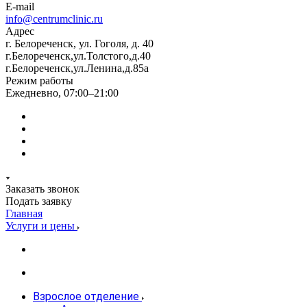
E-mail
info@centrumclinic.ru
Адрес
г. Белореченск, ул. Гоголя, д. 40
г.Белореченск,ул.Толстого,д.40
г.Белореченск,ул.Ленина,д.85а
Режим работы
Ежедневно, 07:00–21:00
Заказать звонок
Подать заявку
Главная
Услуги и цены
Взрослое отделение