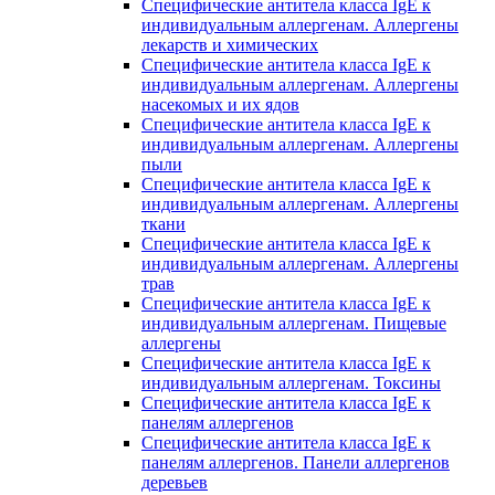
Специфические антитела класса IgE к
индивидуальным аллергенам. Аллергены
лекарств и химических
Специфические антитела класса IgE к
индивидуальным аллергенам. Аллергены
насекомых и их ядов
Специфические антитела класса IgE к
индивидуальным аллергенам. Аллергены
пыли
Специфические антитела класса IgE к
индивидуальным аллергенам. Аллергены
ткани
Специфические антитела класса IgE к
индивидуальным аллергенам. Аллергены
трав
Специфические антитела класса IgE к
индивидуальным аллергенам. Пищевые
аллергены
Специфические антитела класса IgE к
индивидуальным аллергенам. Токсины
Специфические антитела класса IgE к
панелям аллергенов
Специфические антитела класса IgE к
панелям аллергенов. Панели аллергенов
деревьев