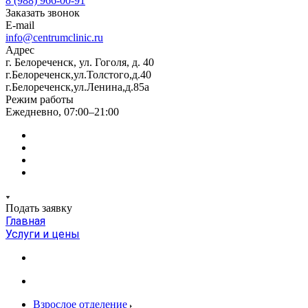
8 (988) 966-00-91
Заказать звонок
E-mail
info@centrumclinic.ru
Адрес
г. Белореченск, ул. Гоголя, д. 40
г.Белореченск,ул.Толстого,д.40
г.Белореченск,ул.Ленина,д.85а
Режим работы
Ежедневно, 07:00–21:00
Подать заявку
Главная
Услуги и цены
Взрослое отделение