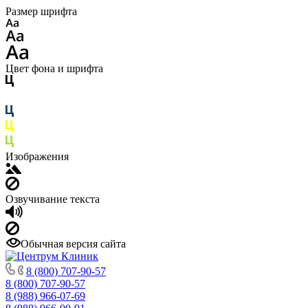
Размер шрифта
Цвет фона и шрифта
Изображения
Озвучивание текста
Обычная версия сайта
8 (800) 707-90-57
8 (800) 707-90-57
8 (988) 966-07-69