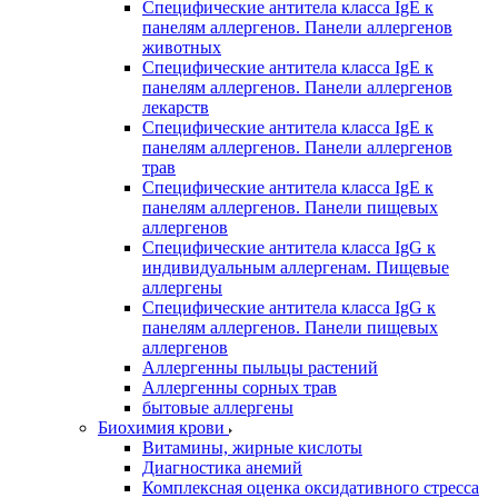
Специфические антитела класса IgE к
панелям аллергенов. Панели аллергенов
животных
Специфические антитела класса IgE к
панелям аллергенов. Панели аллергенов
лекарств
Специфические антитела класса IgE к
панелям аллергенов. Панели аллергенов
трав
Специфические антитела класса IgE к
панелям аллергенов. Панели пищевых
аллергенов
Специфические антитела класса IgG к
индивидуальным аллергенам. Пищевые
аллергены
Специфические антитела класса IgG к
панелям аллергенов. Панели пищевых
аллергенов
Аллергенны пыльцы растений
Аллергенны сорных трав
бытовые аллергены
Биохимия крови
Витамины, жирные кислоты
Диагностика анемий
Комплексная оценка оксидативного стресса