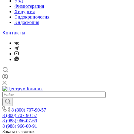
УЗД
Физиотерапия
Хирургия
Эндокринология
Эндоскопия
Контакты
8 (800) 707-90-57
8 (800) 707-90-57
8 (988) 966-07-69
8 (988) 966-00-91
Заказать звонок