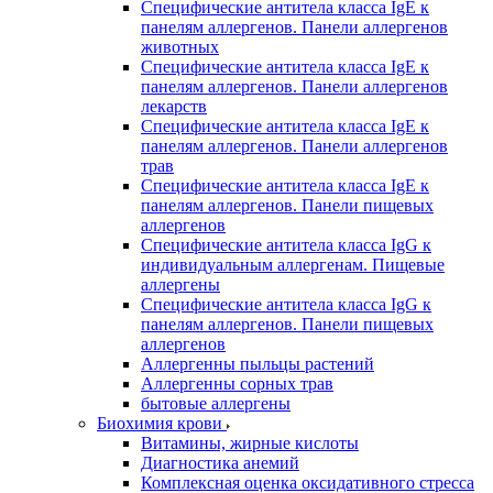
Специфические антитела класса IgE к
панелям аллергенов. Панели аллергенов
животных
Специфические антитела класса IgE к
панелям аллергенов. Панели аллергенов
лекарств
Специфические антитела класса IgE к
панелям аллергенов. Панели аллергенов
трав
Специфические антитела класса IgE к
панелям аллергенов. Панели пищевых
аллергенов
Специфические антитела класса IgG к
индивидуальным аллергенам. Пищевые
аллергены
Специфические антитела класса IgG к
панелям аллергенов. Панели пищевых
аллергенов
Аллергенны пыльцы растений
Аллергенны сорных трав
бытовые аллергены
Биохимия крови
Витамины, жирные кислоты
Диагностика анемий
Комплексная оценка оксидативного стресса