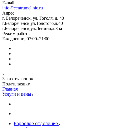
E-mail
info@centrumclinic.ru
Адрес
г. Белореченск, ул. Гоголя, д. 40
г.Белореченск,ул.Толстого,д.40
г.Белореченск,ул.Ленина,д.85а
Режим работы
Ежедневно, 07:00–21:00
Заказать звонок
Подать заявку
Главная
Услуги и цены
Взрослое отделение