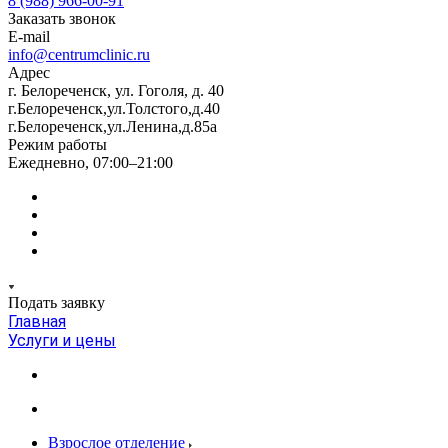
8 (988) 966-00-91
Заказать звонок
E-mail
info@centrumclinic.ru
Адрес
г. Белореченск, ул. Гоголя, д. 40
г.Белореченск,ул.Толстого,д.40
г.Белореченск,ул.Ленина,д.85а
Режим работы
Ежедневно, 07:00–21:00
Подать заявку
Главная
Услуги и цены
Взрослое отделение