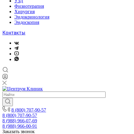
УЗД
Физиотерапия
Хирургия
Эндокринология
Эндоскопия
Контакты
8 (800) 707-90-57
8 (800) 707-90-57
8 (988) 966-07-69
8 (988) 966-00-91
Заказать звонок