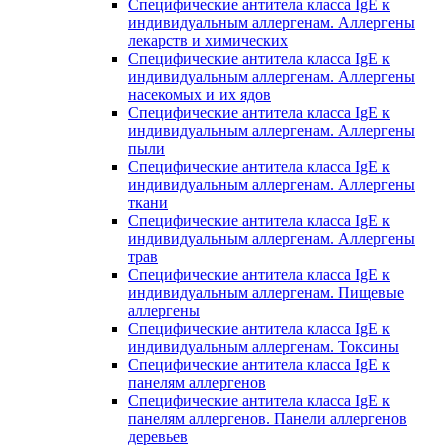
Специфические антитела класса IgE к
индивидуальным аллергенам. Аллергены
лекарств и химических
Специфические антитела класса IgE к
индивидуальным аллергенам. Аллергены
насекомых и их ядов
Специфические антитела класса IgE к
индивидуальным аллергенам. Аллергены
пыли
Специфические антитела класса IgE к
индивидуальным аллергенам. Аллергены
ткани
Специфические антитела класса IgE к
индивидуальным аллергенам. Аллергены
трав
Специфические антитела класса IgE к
индивидуальным аллергенам. Пищевые
аллергены
Специфические антитела класса IgE к
индивидуальным аллергенам. Токсины
Специфические антитела класса IgE к
панелям аллергенов
Специфические антитела класса IgE к
панелям аллергенов. Панели аллергенов
деревьев