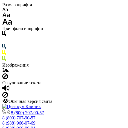
Размер шрифта
Цвет фона и шрифта
Изображения
Озвучивание текста
Обычная версия сайта
8 (800) 707-90-57
8 (800) 707-90-57
8 (988) 966-07-69