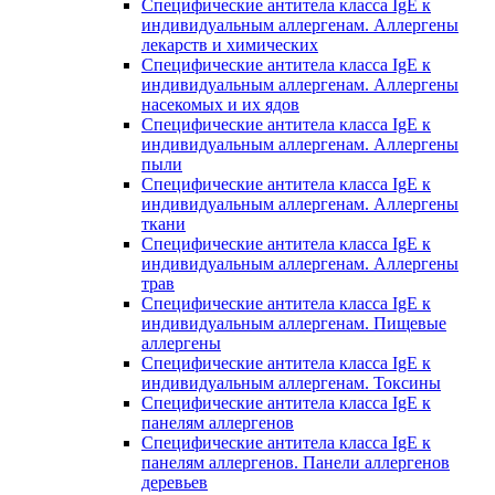
Специфические антитела класса IgE к
индивидуальным аллергенам. Аллергены
лекарств и химических
Специфические антитела класса IgE к
индивидуальным аллергенам. Аллергены
насекомых и их ядов
Специфические антитела класса IgE к
индивидуальным аллергенам. Аллергены
пыли
Специфические антитела класса IgE к
индивидуальным аллергенам. Аллергены
ткани
Специфические антитела класса IgE к
индивидуальным аллергенам. Аллергены
трав
Специфические антитела класса IgE к
индивидуальным аллергенам. Пищевые
аллергены
Специфические антитела класса IgE к
индивидуальным аллергенам. Токсины
Специфические антитела класса IgE к
панелям аллергенов
Специфические антитела класса IgE к
панелям аллергенов. Панели аллергенов
деревьев