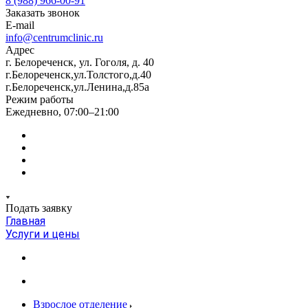
8 (988) 966-00-91
Заказать звонок
E-mail
info@centrumclinic.ru
Адрес
г. Белореченск, ул. Гоголя, д. 40
г.Белореченск,ул.Толстого,д.40
г.Белореченск,ул.Ленина,д.85а
Режим работы
Ежедневно, 07:00–21:00
Подать заявку
Главная
Услуги и цены
Взрослое отделение