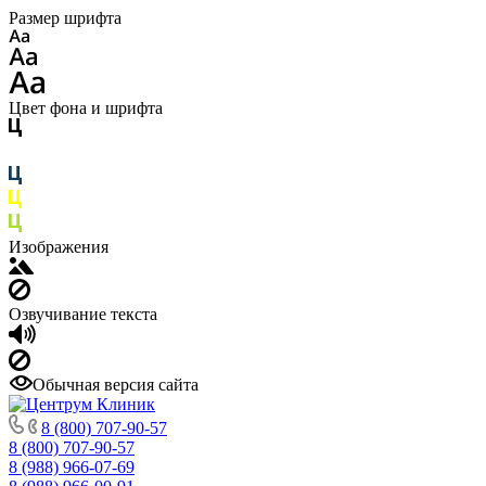
Размер шрифта
Цвет фона и шрифта
Изображения
Озвучивание текста
Обычная версия сайта
8 (800) 707-90-57
8 (800) 707-90-57
8 (988) 966-07-69