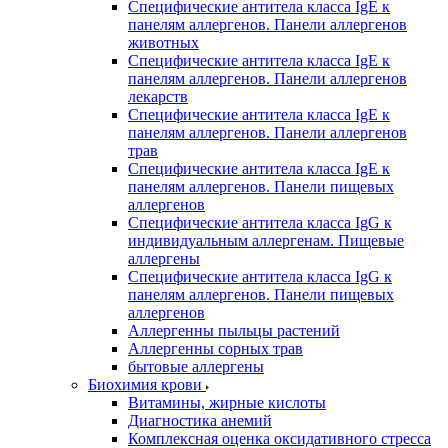
Специфические антитела класса IgE к
панелям аллергенов. Панели аллергенов
животных
Специфические антитела класса IgE к
панелям аллергенов. Панели аллергенов
лекарств
Специфические антитела класса IgE к
панелям аллергенов. Панели аллергенов
трав
Специфические антитела класса IgE к
панелям аллергенов. Панели пищевых
аллергенов
Специфические антитела класса IgG к
индивидуальным аллергенам. Пищевые
аллергены
Специфические антитела класса IgG к
панелям аллергенов. Панели пищевых
аллергенов
Аллергенны пыльцы растений
Аллергенны сорных трав
бытовые аллергены
Биохимия крови
Витамины, жирные кислоты
Диагностика анемий
Комплексная оценка оксидативного стресса