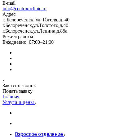
E-mail
info@centrumclinic.ru
Адрес
г. Белореченск, ул. Гоголя, д. 40
г.Белореченск,ул.Толстого,д.40
г.Белореченск,ул.Ленина,д.85а
Режим работы
Ежедневно, 07:00–21:00
Заказать звонок
Подать заявку
Главная
Услуги и цены
Взрослое отделение