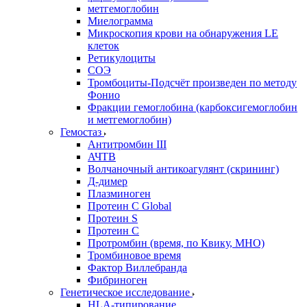
метгемоглобин
Миелограмма
Микроскопия крови на обнаружения LE
клеток
Ретикулоциты
СОЭ
Тромбоциты-Подсчёт произведен по методу
Фонио
Фракции гемоглобина (карбоксигемоглобин
и метгемоглобин)
Гемостаз
Антитромбин III
АЧТВ
Волчаночный антикоагулянт (скрининг)
Д-димер
Плазминоген
Протеин C Global
Протеин S
Протеин С
Протромбин (время, по Квику, МНО)
Тромбиновое время
Фактор Виллебранда
Фибриноген
Генетическое исследование
HLA-типирование