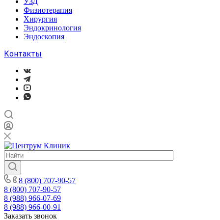
УЗД
Физиотерапия
Хирургия
Эндокринология
Эндоскопия
Контакты
8 (800) 707-90-57
8 (800) 707-90-57
8 (988) 966-07-69
8 (988) 966-00-91
Заказать звонок