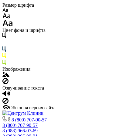
Размер шрифта
Цвет фона и шрифта
Изображения
Озвучивание текста
Обычная версия сайта
8 (800) 707-90-57
8 (800) 707-90-57
8 (988) 966-07-69