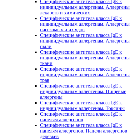
Специфические антитела класса IgE к
индивидуальным аллергенам. Аллергены
лекарств и химических
Специфические антитела класса IgE к
индивидуальным аллергенам. Аллергены
насекомых и их ядов
Специфические антитела класса IgE к
индивидуальным аллергенам. Аллергены
пыли
Специфические антитела класса IgE к
индивидуальным аллергенам. Аллергены
ткани
Специфические антитела класса IgE к
индивидуальным аллергенам. Аллергены
трав
Специфические антитела класса IgE к
индивидуальным аллергенам. Пищевые
аллергены
Специфические антитела класса IgE к
индивидуальным аллергенам. Токсины
Специфические антитела класса IgE к
панелям аллергенов
Специфические антитела класса IgE к
панелям аллергенов. Панели аллергенов
деревьев