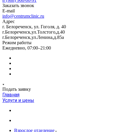
8 (988) 966-00-91
Заказать звонок
E-mail
info@centrumclinic.ru
Адрес
г. Белореченск, ул. Гоголя, д. 40
г.Белореченск,ул.Толстого,д.40
г.Белореченск,ул.Ленина,д.85а
Режим работы
Ежедневно, 07:00–21:00
Подать заявку
Главная
Услуги и цены
Взрослое отделение