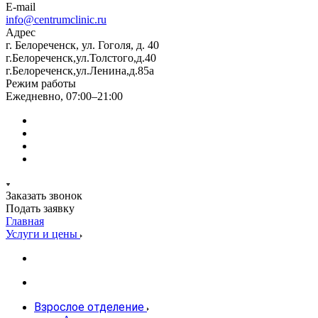
E-mail
info@centrumclinic.ru
Адрес
г. Белореченск, ул. Гоголя, д. 40
г.Белореченск,ул.Толстого,д.40
г.Белореченск,ул.Ленина,д.85а
Режим работы
Ежедневно, 07:00–21:00
Заказать звонок
Подать заявку
Главная
Услуги и цены
Взрослое отделение