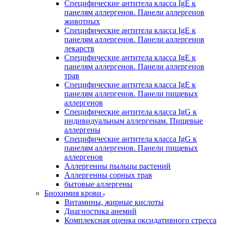
Специфические антитела класса IgE к
панелям аллергенов. Панели аллергенов
животных
Специфические антитела класса IgE к
панелям аллергенов. Панели аллергенов
лекарств
Специфические антитела класса IgE к
панелям аллергенов. Панели аллергенов
трав
Специфические антитела класса IgE к
панелям аллергенов. Панели пищевых
аллергенов
Специфические антитела класса IgG к
индивидуальным аллергенам. Пищевые
аллергены
Специфические антитела класса IgG к
панелям аллергенов. Панели пищевых
аллергенов
Аллергенны пыльцы растений
Аллергенны сорных трав
бытовые аллергены
Биохимия крови
Витамины, жирные кислоты
Диагностика анемий
Комплексная оценка оксидативного стресса