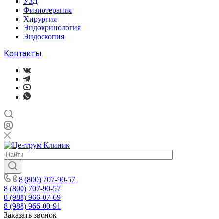
УЗД
Физиотерапия
Хирургия
Эндокринология
Эндоскопия
Контакты
8 (800) 707-90-57
8 (800) 707-90-57
8 (988) 966-07-69
8 (988) 966-00-91
Заказать звонок