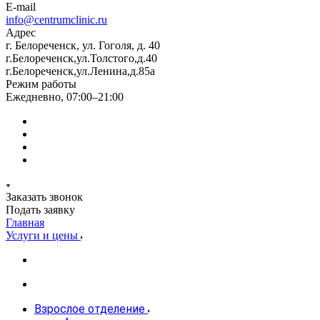
E-mail
info@centrumclinic.ru
Адрес
г. Белореченск, ул. Гоголя, д. 40
г.Белореченск,ул.Толстого,д.40
г.Белореченск,ул.Ленина,д.85а
Режим работы
Ежедневно, 07:00–21:00
Заказать звонок
Подать заявку
Главная
Услуги и цены
Взрослое отделение