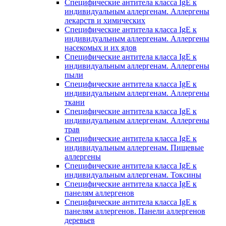
Специфические антитела класса IgE к
индивидуальным аллергенам. Аллергены
лекарств и химических
Специфические антитела класса IgE к
индивидуальным аллергенам. Аллергены
насекомых и их ядов
Специфические антитела класса IgE к
индивидуальным аллергенам. Аллергены
пыли
Специфические антитела класса IgE к
индивидуальным аллергенам. Аллергены
ткани
Специфические антитела класса IgE к
индивидуальным аллергенам. Аллергены
трав
Специфические антитела класса IgE к
индивидуальным аллергенам. Пищевые
аллергены
Специфические антитела класса IgE к
индивидуальным аллергенам. Токсины
Специфические антитела класса IgE к
панелям аллергенов
Специфические антитела класса IgE к
панелям аллергенов. Панели аллергенов
деревьев