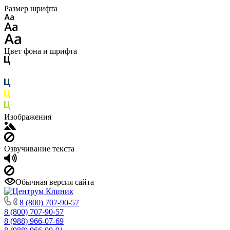
Размер шрифта
Цвет фона и шрифта
Изображения
Озвучивание текста
Обычная версия сайта
8 (800) 707-90-57
8 (800) 707-90-57
8 (988) 966-07-69