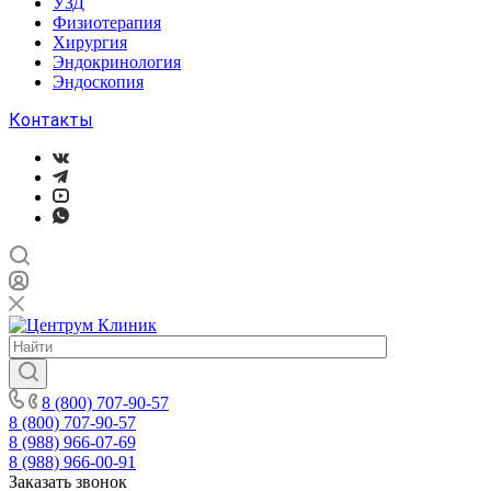
УЗД
Физиотерапия
Хирургия
Эндокринология
Эндоскопия
Контакты
8 (800) 707-90-57
8 (800) 707-90-57
8 (988) 966-07-69
8 (988) 966-00-91
Заказать звонок