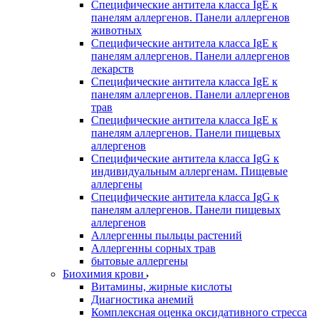
Специфические антитела класса IgE к
панелям аллергенов. Панели аллергенов
животных
Специфические антитела класса IgE к
панелям аллергенов. Панели аллергенов
лекарств
Специфические антитела класса IgE к
панелям аллергенов. Панели аллергенов
трав
Специфические антитела класса IgE к
панелям аллергенов. Панели пищевых
аллергенов
Специфические антитела класса IgG к
индивидуальным аллергенам. Пищевые
аллергены
Специфические антитела класса IgG к
панелям аллергенов. Панели пищевых
аллергенов
Аллергенны пыльцы растений
Аллергенны сорных трав
бытовые аллергены
Биохимия крови
Витамины, жирные кислоты
Диагностика анемий
Комплексная оценка оксидативного стресса