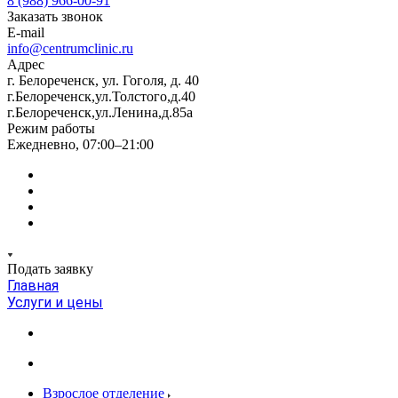
8 (988) 966-00-91
Заказать звонок
E-mail
info@centrumclinic.ru
Адрес
г. Белореченск, ул. Гоголя, д. 40
г.Белореченск,ул.Толстого,д.40
г.Белореченск,ул.Ленина,д.85а
Режим работы
Ежедневно, 07:00–21:00
Подать заявку
Главная
Услуги и цены
Взрослое отделение