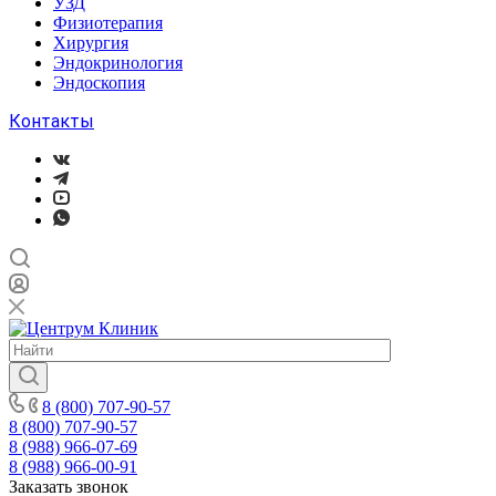
УЗД
Физиотерапия
Хирургия
Эндокринология
Эндоскопия
Контакты
8 (800) 707-90-57
8 (800) 707-90-57
8 (988) 966-07-69
8 (988) 966-00-91
Заказать звонок