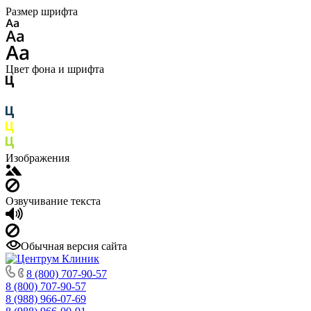
Размер шрифта
Цвет фона и шрифта
Изображения
Озвучивание текста
Обычная версия сайта
8 (800) 707-90-57
8 (800) 707-90-57
8 (988) 966-07-69