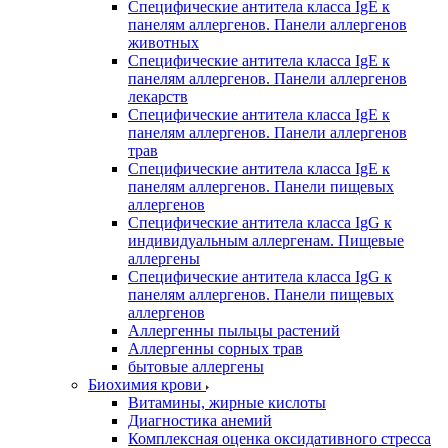
Специфические антитела класса IgE к
панелям аллергенов. Панели аллергенов
животных
Специфические антитела класса IgE к
панелям аллергенов. Панели аллергенов
лекарств
Специфические антитела класса IgE к
панелям аллергенов. Панели аллергенов
трав
Специфические антитела класса IgE к
панелям аллергенов. Панели пищевых
аллергенов
Специфические антитела класса IgG к
индивидуальным аллергенам. Пищевые
аллергены
Специфические антитела класса IgG к
панелям аллергенов. Панели пищевых
аллергенов
Аллергенны пыльцы растений
Аллергенны сорных трав
бытовые аллергены
Биохимия крови
Витамины, жирные кислоты
Диагностика анемий
Комплексная оценка оксидативного стресса