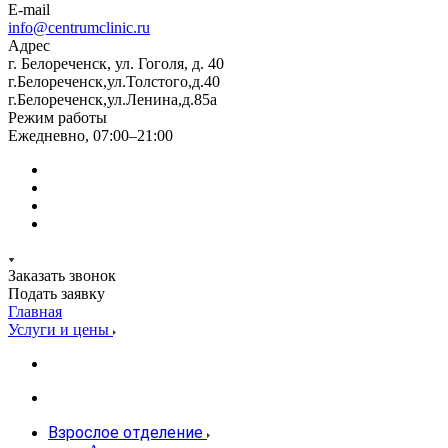
E-mail
info@centrumclinic.ru
Адрес
г. Белореченск, ул. Гоголя, д. 40
г.Белореченск,ул.Толстого,д.40
г.Белореченск,ул.Ленина,д.85а
Режим работы
Ежедневно, 07:00–21:00
Заказать звонок
Подать заявку
Главная
Услуги и цены
Взрослое отделение