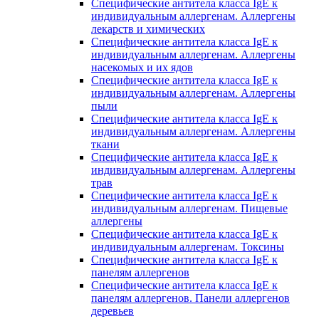
Специфические антитела класса IgE к
индивидуальным аллергенам. Аллергены
лекарств и химических
Специфические антитела класса IgE к
индивидуальным аллергенам. Аллергены
насекомых и их ядов
Специфические антитела класса IgE к
индивидуальным аллергенам. Аллергены
пыли
Специфические антитела класса IgE к
индивидуальным аллергенам. Аллергены
ткани
Специфические антитела класса IgE к
индивидуальным аллергенам. Аллергены
трав
Специфические антитела класса IgE к
индивидуальным аллергенам. Пищевые
аллергены
Специфические антитела класса IgE к
индивидуальным аллергенам. Токсины
Специфические антитела класса IgE к
панелям аллергенов
Специфические антитела класса IgE к
панелям аллергенов. Панели аллергенов
деревьев