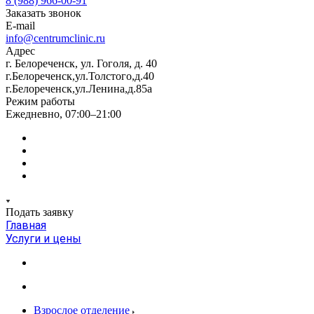
8 (988) 966-00-91
Заказать звонок
E-mail
info@centrumclinic.ru
Адрес
г. Белореченск, ул. Гоголя, д. 40
г.Белореченск,ул.Толстого,д.40
г.Белореченск,ул.Ленина,д.85а
Режим работы
Ежедневно, 07:00–21:00
Подать заявку
Главная
Услуги и цены
Взрослое отделение