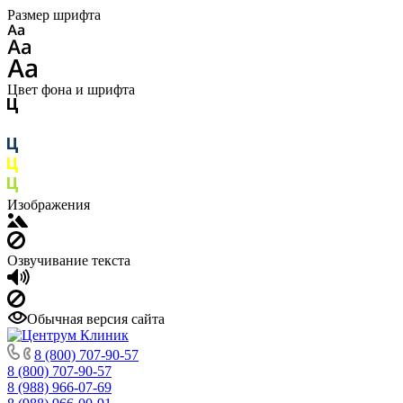
Размер шрифта
Цвет фона и шрифта
Изображения
Озвучивание текста
Обычная версия сайта
8 (800) 707-90-57
8 (800) 707-90-57
8 (988) 966-07-69