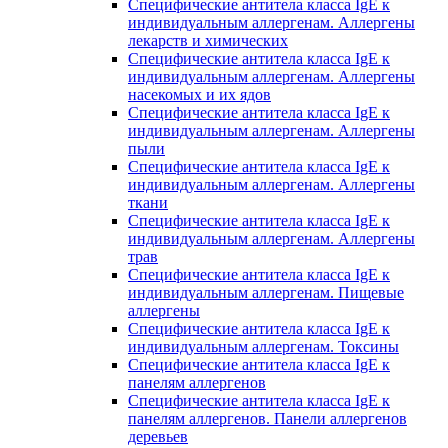
Специфические антитела класса IgE к
индивидуальным аллергенам. Аллергены
лекарств и химических
Специфические антитела класса IgE к
индивидуальным аллергенам. Аллергены
насекомых и их ядов
Специфические антитела класса IgE к
индивидуальным аллергенам. Аллергены
пыли
Специфические антитела класса IgE к
индивидуальным аллергенам. Аллергены
ткани
Специфические антитела класса IgE к
индивидуальным аллергенам. Аллергены
трав
Специфические антитела класса IgE к
индивидуальным аллергенам. Пищевые
аллергены
Специфические антитела класса IgE к
индивидуальным аллергенам. Токсины
Специфические антитела класса IgE к
панелям аллергенов
Специфические антитела класса IgE к
панелям аллергенов. Панели аллергенов
деревьев