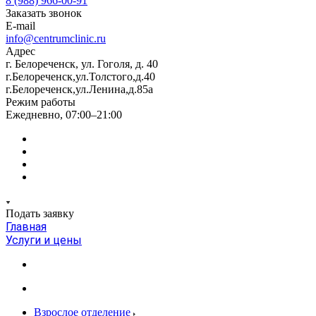
8 (988) 966-00-91
Заказать звонок
E-mail
info@centrumclinic.ru
Адрес
г. Белореченск, ул. Гоголя, д. 40
г.Белореченск,ул.Толстого,д.40
г.Белореченск,ул.Ленина,д.85а
Режим работы
Ежедневно, 07:00–21:00
Подать заявку
Главная
Услуги и цены
Взрослое отделение