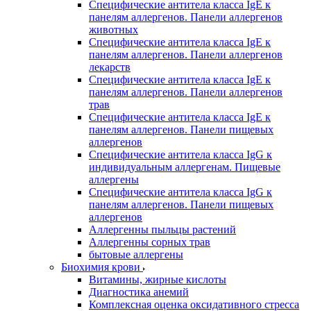
Специфические антитела класса IgE к
панелям аллергенов. Панели аллергенов
животных
Специфические антитела класса IgE к
панелям аллергенов. Панели аллергенов
лекарств
Специфические антитела класса IgE к
панелям аллергенов. Панели аллергенов
трав
Специфические антитела класса IgE к
панелям аллергенов. Панели пищевых
аллергенов
Специфические антитела класса IgG к
индивидуальным аллергенам. Пищевые
аллергены
Специфические антитела класса IgG к
панелям аллергенов. Панели пищевых
аллергенов
Аллергенны пыльцы растений
Аллергенны сорных трав
бытовые аллергены
Биохимия крови
Витамины, жирные кислоты
Диагностика анемий
Комплексная оценка оксидативного стресса