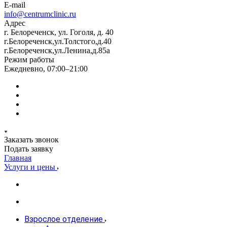
E-mail
info@centrumclinic.ru
Адрес
г. Белореченск, ул. Гоголя, д. 40
г.Белореченск,ул.Толстого,д.40
г.Белореченск,ул.Ленина,д.85а
Режим работы
Ежедневно, 07:00–21:00
Заказать звонок
Подать заявку
Главная
Услуги и цены
Взрослое отделение