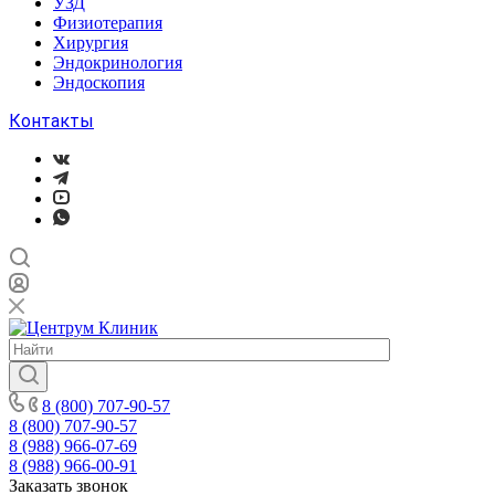
УЗД
Физиотерапия
Хирургия
Эндокринология
Эндоскопия
Контакты
8 (800) 707-90-57
8 (800) 707-90-57
8 (988) 966-07-69
8 (988) 966-00-91
Заказать звонок