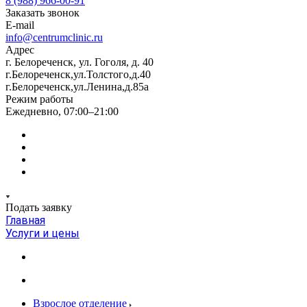
8 (988) 966-00-91
Заказать звонок
E-mail
info@centrumclinic.ru
Адрес
г. Белореченск, ул. Гоголя, д. 40
г.Белореченск,ул.Толстого,д.40
г.Белореченск,ул.Ленина,д.85а
Режим работы
Ежедневно, 07:00–21:00
Подать заявку
Главная
Услуги и цены
Взрослое отделение