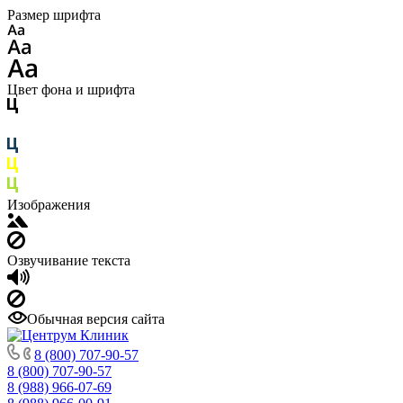
Размер шрифта
Цвет фона и шрифта
Изображения
Озвучивание текста
Обычная версия сайта
8 (800) 707-90-57
8 (800) 707-90-57
8 (988) 966-07-69