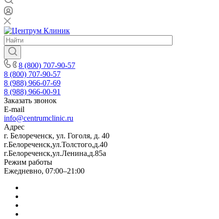
8 (800) 707-90-57
8 (800) 707-90-57
8 (988) 966-07-69
8 (988) 966-00-91
Заказать звонок
E-mail
info@centrumclinic.ru
Адрес
г. Белореченск, ул. Гоголя, д. 40
г.Белореченск,ул.Толстого,д.40
г.Белореченск,ул.Ленина,д.85а
Режим работы
Ежедневно, 07:00–21:00