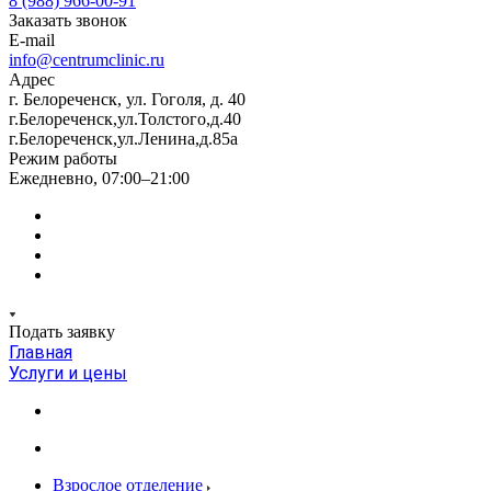
8 (988) 966-00-91
Заказать звонок
E-mail
info@centrumclinic.ru
Адрес
г. Белореченск, ул. Гоголя, д. 40
г.Белореченск,ул.Толстого,д.40
г.Белореченск,ул.Ленина,д.85а
Режим работы
Ежедневно, 07:00–21:00
Подать заявку
Главная
Услуги и цены
Взрослое отделение