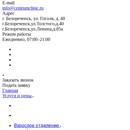
E-mail
info@centrumclinic.ru
Адрес
г. Белореченск, ул. Гоголя, д. 40
г.Белореченск,ул.Толстого,д.40
г.Белореченск,ул.Ленина,д.85а
Режим работы
Ежедневно, 07:00–21:00
Заказать звонок
Подать заявку
Главная
Услуги и цены
Взрослое отделение