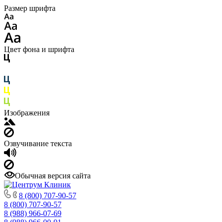
Размер шрифта
Цвет фона и шрифта
Изображения
Озвучивание текста
Обычная версия сайта
8 (800) 707-90-57
8 (800) 707-90-57
8 (988) 966-07-69