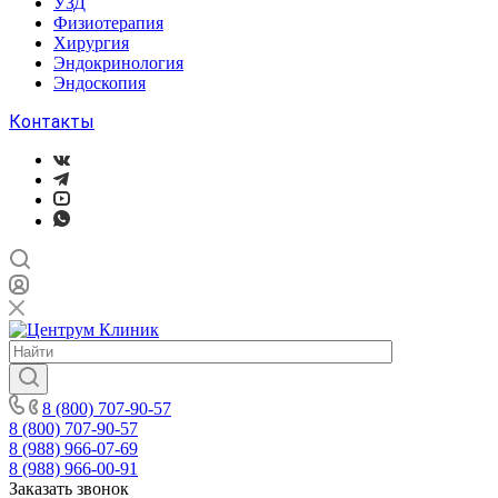
УЗД
Физиотерапия
Хирургия
Эндокринология
Эндоскопия
Контакты
8 (800) 707-90-57
8 (800) 707-90-57
8 (988) 966-07-69
8 (988) 966-00-91
Заказать звонок