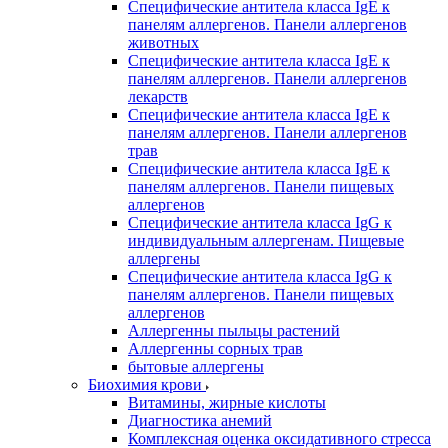
Специфические антитела класса IgE к
панелям аллергенов. Панели аллергенов
животных
Специфические антитела класса IgE к
панелям аллергенов. Панели аллергенов
лекарств
Специфические антитела класса IgE к
панелям аллергенов. Панели аллергенов
трав
Специфические антитела класса IgE к
панелям аллергенов. Панели пищевых
аллергенов
Специфические антитела класса IgG к
индивидуальным аллергенам. Пищевые
аллергены
Специфические антитела класса IgG к
панелям аллергенов. Панели пищевых
аллергенов
Аллергенны пыльцы растений
Аллергенны сорных трав
бытовые аллергены
Биохимия крови
Витамины, жирные кислоты
Диагностика анемий
Комплексная оценка оксидативного стресса