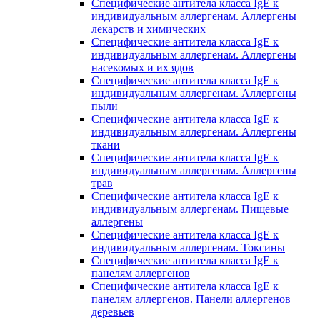
Специфические антитела класса IgE к
индивидуальным аллергенам. Аллергены
лекарств и химических
Специфические антитела класса IgE к
индивидуальным аллергенам. Аллергены
насекомых и их ядов
Специфические антитела класса IgE к
индивидуальным аллергенам. Аллергены
пыли
Специфические антитела класса IgE к
индивидуальным аллергенам. Аллергены
ткани
Специфические антитела класса IgE к
индивидуальным аллергенам. Аллергены
трав
Специфические антитела класса IgE к
индивидуальным аллергенам. Пищевые
аллергены
Специфические антитела класса IgE к
индивидуальным аллергенам. Токсины
Специфические антитела класса IgE к
панелям аллергенов
Специфические антитела класса IgE к
панелям аллергенов. Панели аллергенов
деревьев