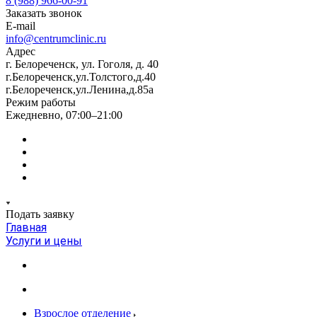
8 (988) 966-00-91
Заказать звонок
E-mail
info@centrumclinic.ru
Адрес
г. Белореченск, ул. Гоголя, д. 40
г.Белореченск,ул.Толстого,д.40
г.Белореченск,ул.Ленина,д.85а
Режим работы
Ежедневно, 07:00–21:00
Подать заявку
Главная
Услуги и цены
Взрослое отделение