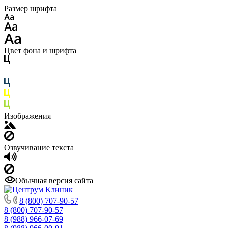
Размер шрифта
Цвет фона и шрифта
Изображения
Озвучивание текста
Обычная версия сайта
8 (800) 707-90-57
8 (800) 707-90-57
8 (988) 966-07-69