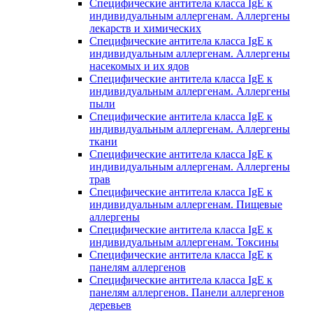
Специфические антитела класса IgE к
индивидуальным аллергенам. Аллергены
лекарств и химических
Специфические антитела класса IgE к
индивидуальным аллергенам. Аллергены
насекомых и их ядов
Специфические антитела класса IgE к
индивидуальным аллергенам. Аллергены
пыли
Специфические антитела класса IgE к
индивидуальным аллергенам. Аллергены
ткани
Специфические антитела класса IgE к
индивидуальным аллергенам. Аллергены
трав
Специфические антитела класса IgE к
индивидуальным аллергенам. Пищевые
аллергены
Специфические антитела класса IgE к
индивидуальным аллергенам. Токсины
Специфические антитела класса IgE к
панелям аллергенов
Специфические антитела класса IgE к
панелям аллергенов. Панели аллергенов
деревьев