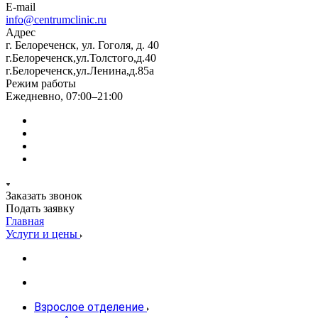
E-mail
info@centrumclinic.ru
Адрес
г. Белореченск, ул. Гоголя, д. 40
г.Белореченск,ул.Толстого,д.40
г.Белореченск,ул.Ленина,д.85а
Режим работы
Ежедневно, 07:00–21:00
Заказать звонок
Подать заявку
Главная
Услуги и цены
Взрослое отделение