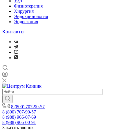
УЗД
Физиотерапия
Хирургия
Эндокринология
Эндоскопия
Контакты
8 (800) 707-90-57
8 (800) 707-90-57
8 (988) 966-07-69
8 (988) 966-00-91
Заказать звонок