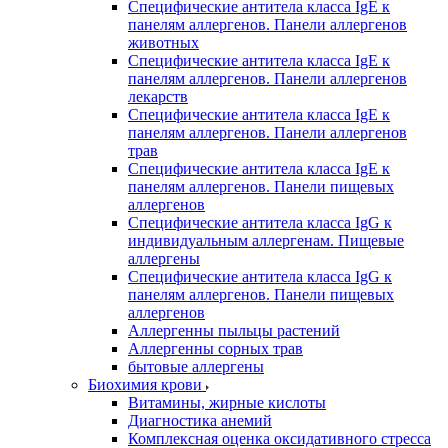
Специфические антитела класса IgE к
панелям аллергенов. Панели аллергенов
животных
Специфические антитела класса IgE к
панелям аллергенов. Панели аллергенов
лекарств
Специфические антитела класса IgE к
панелям аллергенов. Панели аллергенов
трав
Специфические антитела класса IgE к
панелям аллергенов. Панели пищевых
аллергенов
Специфические антитела класса IgG к
индивидуальным аллергенам. Пищевые
аллергены
Специфические антитела класса IgG к
панелям аллергенов. Панели пищевых
аллергенов
Аллергенны пыльцы растений
Аллергенны сорных трав
бытовые аллергены
Биохимия крови
Витамины, жирные кислоты
Диагностика анемий
Комплексная оценка оксидативного стресса