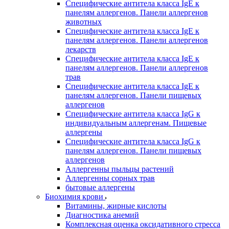
Специфические антитела класса IgE к
панелям аллергенов. Панели аллергенов
животных
Специфические антитела класса IgE к
панелям аллергенов. Панели аллергенов
лекарств
Специфические антитела класса IgE к
панелям аллергенов. Панели аллергенов
трав
Специфические антитела класса IgE к
панелям аллергенов. Панели пищевых
аллергенов
Специфические антитела класса IgG к
индивидуальным аллергенам. Пищевые
аллергены
Специфические антитела класса IgG к
панелям аллергенов. Панели пищевых
аллергенов
Аллергенны пыльцы растений
Аллергенны сорных трав
бытовые аллергены
Биохимия крови
Витамины, жирные кислоты
Диагностика анемий
Комплексная оценка оксидативного стресса