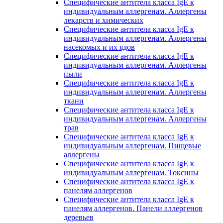
Специфические антитела класса IgE к
индивидуальным аллергенам. Аллергены
лекарств и химических
Специфические антитела класса IgE к
индивидуальным аллергенам. Аллергены
насекомых и их ядов
Специфические антитела класса IgE к
индивидуальным аллергенам. Аллергены
пыли
Специфические антитела класса IgE к
индивидуальным аллергенам. Аллергены
ткани
Специфические антитела класса IgE к
индивидуальным аллергенам. Аллергены
трав
Специфические антитела класса IgE к
индивидуальным аллергенам. Пищевые
аллергены
Специфические антитела класса IgE к
индивидуальным аллергенам. Токсины
Специфические антитела класса IgE к
панелям аллергенов
Специфические антитела класса IgE к
панелям аллергенов. Панели аллергенов
деревьев