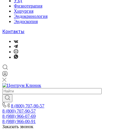
УЗД
Физиотерапия
Хирургия
Эндокринология
Эндоскопия
Контакты
8 (800) 707-90-57
8 (800) 707-90-57
8 (988) 966-07-69
8 (988) 966-00-91
Заказать звонок