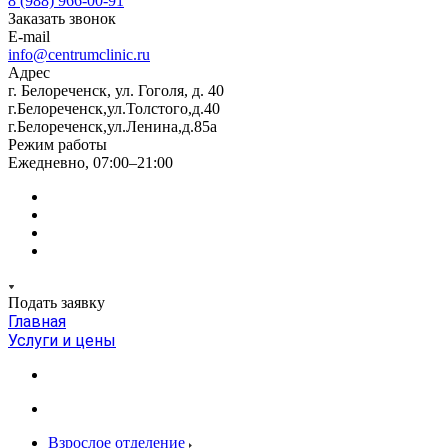
8 (988) 966-00-91
Заказать звонок
E-mail
info@centrumclinic.ru
Адрес
г. Белореченск, ул. Гоголя, д. 40
г.Белореченск,ул.Толстого,д.40
г.Белореченск,ул.Ленина,д.85а
Режим работы
Ежедневно, 07:00–21:00
Подать заявку
Главная
Услуги и цены
Взрослое отделение