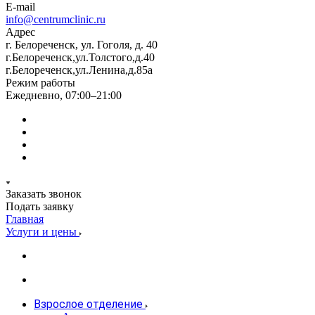
E-mail
info@centrumclinic.ru
Адрес
г. Белореченск, ул. Гоголя, д. 40
г.Белореченск,ул.Толстого,д.40
г.Белореченск,ул.Ленина,д.85а
Режим работы
Ежедневно, 07:00–21:00
Заказать звонок
Подать заявку
Главная
Услуги и цены
Взрослое отделение