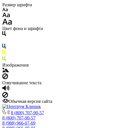
Размер шрифта
Цвет фона и шрифта
Изображения
Озвучивание текста
Обычная версия сайта
8 (800) 707-90-57
8 (800) 707-90-57
8 (988) 966-07-69