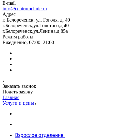
E-mail
info@centrumclinic.ru
Адрес
г. Белореченск, ул. Гоголя, д. 40
г.Белореченск,ул.Толстого,д.40
г.Белореченск,ул.Ленина,д.85а
Режим работы
Ежедневно, 07:00–21:00
Заказать звонок
Подать заявку
Главная
Услуги и цены
Взрослое отделение