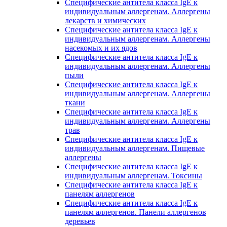
Специфические антитела класса IgE к
индивидуальным аллергенам. Аллергены
лекарств и химических
Специфические антитела класса IgE к
индивидуальным аллергенам. Аллергены
насекомых и их ядов
Специфические антитела класса IgE к
индивидуальным аллергенам. Аллергены
пыли
Специфические антитела класса IgE к
индивидуальным аллергенам. Аллергены
ткани
Специфические антитела класса IgE к
индивидуальным аллергенам. Аллергены
трав
Специфические антитела класса IgE к
индивидуальным аллергенам. Пищевые
аллергены
Специфические антитела класса IgE к
индивидуальным аллергенам. Токсины
Специфические антитела класса IgE к
панелям аллергенов
Специфические антитела класса IgE к
панелям аллергенов. Панели аллергенов
деревьев