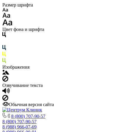
Размер шрифта
Цвет фона и шрифта
Изображения
Озвучивание текста
Обычная версия сайта
8 (800) 707-90-57
8 (800) 707-90-57
8 (988) 966-07-69