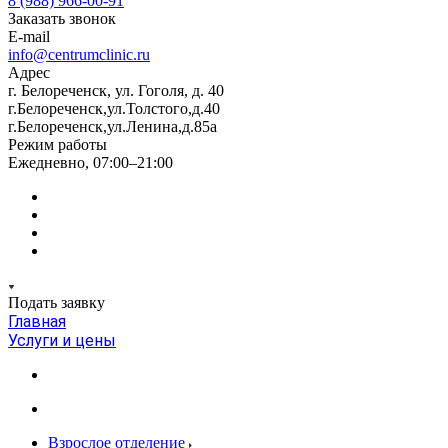
8 (988) 966-00-91
Заказать звонок
E-mail
info@centrumclinic.ru
Адрес
г. Белореченск, ул. Гоголя, д. 40
г.Белореченск,ул.Толстого,д.40
г.Белореченск,ул.Ленина,д.85а
Режим работы
Ежедневно, 07:00–21:00
Подать заявку
Главная
Услуги и цены
Взрослое отделение