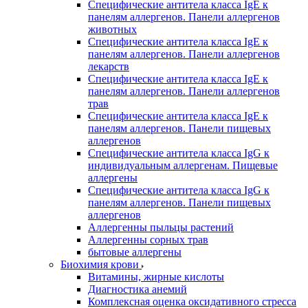
Специфические антитела класса IgE к
панелям аллергенов. Панели аллергенов
животных
Специфические антитела класса IgE к
панелям аллергенов. Панели аллергенов
лекарств
Специфические антитела класса IgE к
панелям аллергенов. Панели аллергенов
трав
Специфические антитела класса IgE к
панелям аллергенов. Панели пищевых
аллергенов
Специфические антитела класса IgG к
индивидуальным аллергенам. Пищевые
аллергены
Специфические антитела класса IgG к
панелям аллергенов. Панели пищевых
аллергенов
Аллергенны пыльцы растений
Аллергенны сорных трав
бытовые аллергены
Биохимия крови
Витамины, жирные кислоты
Диагностика анемий
Комплексная оценка оксидативного стресса