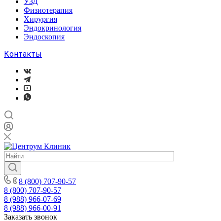
УЗД
Физиотерапия
Хирургия
Эндокринология
Эндоскопия
Контакты
8 (800) 707-90-57
8 (800) 707-90-57
8 (988) 966-07-69
8 (988) 966-00-91
Заказать звонок