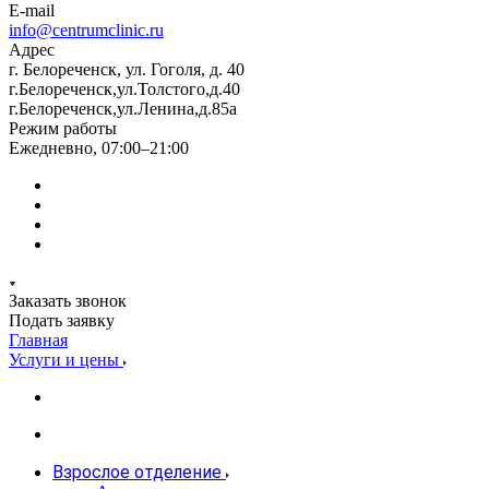
E-mail
info@centrumclinic.ru
Адрес
г. Белореченск, ул. Гоголя, д. 40
г.Белореченск,ул.Толстого,д.40
г.Белореченск,ул.Ленина,д.85а
Режим работы
Ежедневно, 07:00–21:00
Заказать звонок
Подать заявку
Главная
Услуги и цены
Взрослое отделение