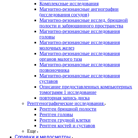
Комплексные исследования
Магнитно-резонансные ангиографии
(исследования сосудов)
Магнитно-резонансные исслед. брюшной
полости и забрюшинного пространства
Магнитно-резонансные исследования
головы
Магнитно-резонансные исследования
молочных желез
Магнитно-резонансные исследования
органов малого таза
Магнитно-резонансные исследования
позвоночника
Магнитно-резонансные исследования
суставов
Описание предоставленных компьютерных
томограмм 1 исследование
повторная запись диска
Рентгенографические исследования
Рентген брюшной полости
Рентген головы
Рентген грудной клетки
Рентген костей и суставов
Еще
Справки и медосмотры