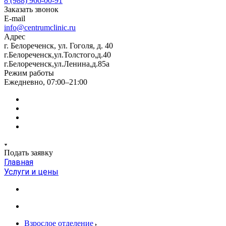
8 (988) 966-00-91
Заказать звонок
E-mail
info@centrumclinic.ru
Адрес
г. Белореченск, ул. Гоголя, д. 40
г.Белореченск,ул.Толстого,д.40
г.Белореченск,ул.Ленина,д.85а
Режим работы
Ежедневно, 07:00–21:00
Подать заявку
Главная
Услуги и цены
Взрослое отделение