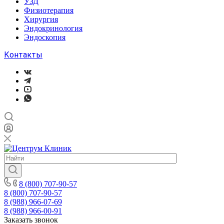
УЗД
Физиотерапия
Хирургия
Эндокринология
Эндоскопия
Контакты
8 (800) 707-90-57
8 (800) 707-90-57
8 (988) 966-07-69
8 (988) 966-00-91
Заказать звонок