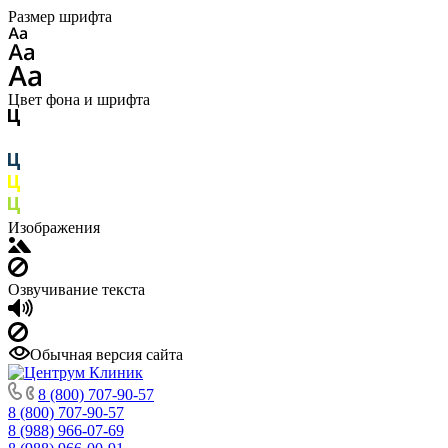
Размер шрифта
Цвет фона и шрифта
Изображения
Озвучивание текста
Обычная версия сайта
8 (800) 707-90-57
8 (800) 707-90-57
8 (988) 966-07-69