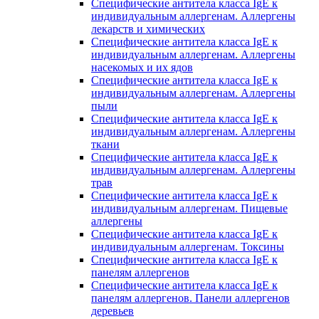
Специфические антитела класса IgE к
индивидуальным аллергенам. Аллергены
лекарств и химических
Специфические антитела класса IgE к
индивидуальным аллергенам. Аллергены
насекомых и их ядов
Специфические антитела класса IgE к
индивидуальным аллергенам. Аллергены
пыли
Специфические антитела класса IgE к
индивидуальным аллергенам. Аллергены
ткани
Специфические антитела класса IgE к
индивидуальным аллергенам. Аллергены
трав
Специфические антитела класса IgE к
индивидуальным аллергенам. Пищевые
аллергены
Специфические антитела класса IgE к
индивидуальным аллергенам. Токсины
Специфические антитела класса IgE к
панелям аллергенов
Специфические антитела класса IgE к
панелям аллергенов. Панели аллергенов
деревьев