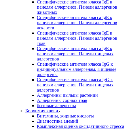
Специфические антитела класса IgE к
панелям аллергенов. Панели аллергенов
животных
Специфические антитела класса IgE к
панелям аллергенов. Панели аллергенов
лекарств
Специфические антитела класса IgE к
панелям аллергенов. Панели аллергенов
трав
Специфические антитела класса IgE к
панелям аллергенов. Панели пищевых
аллергенов
Специфические антитела класса IgG к
индивидуальным аллергенам. Пищевые
аллергены
Специфические антитела класса IgG к
панелям аллергенов. Панели пищевых
аллергенов
Аллергенны пыльцы растений
Аллергенны сорных трав
бытовые аллергены
Биохимия крови
Витамины, жирные кислоты
Диагностика анемий
Комплексная оценка оксидативного стресса