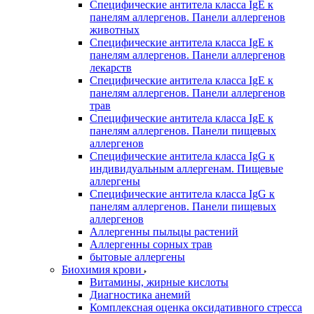
Специфические антитела класса IgE к
панелям аллергенов. Панели аллергенов
животных
Специфические антитела класса IgE к
панелям аллергенов. Панели аллергенов
лекарств
Специфические антитела класса IgE к
панелям аллергенов. Панели аллергенов
трав
Специфические антитела класса IgE к
панелям аллергенов. Панели пищевых
аллергенов
Специфические антитела класса IgG к
индивидуальным аллергенам. Пищевые
аллергены
Специфические антитела класса IgG к
панелям аллергенов. Панели пищевых
аллергенов
Аллергенны пыльцы растений
Аллергенны сорных трав
бытовые аллергены
Биохимия крови
Витамины, жирные кислоты
Диагностика анемий
Комплексная оценка оксидативного стресса