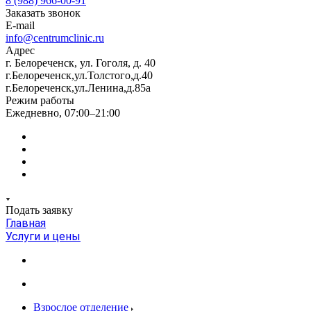
8 (988) 966-00-91
Заказать звонок
E-mail
info@centrumclinic.ru
Адрес
г. Белореченск, ул. Гоголя, д. 40
г.Белореченск,ул.Толстого,д.40
г.Белореченск,ул.Ленина,д.85а
Режим работы
Ежедневно, 07:00–21:00
Подать заявку
Главная
Услуги и цены
Взрослое отделение