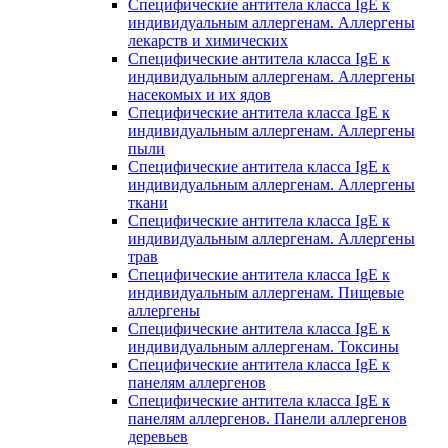
Специфические антитела класса IgE к
индивидуальным аллергенам. Аллергены
лекарств и химических
Специфические антитела класса IgE к
индивидуальным аллергенам. Аллергены
насекомых и их ядов
Специфические антитела класса IgE к
индивидуальным аллергенам. Аллергены
пыли
Специфические антитела класса IgE к
индивидуальным аллергенам. Аллергены
ткани
Специфические антитела класса IgE к
индивидуальным аллергенам. Аллергены
трав
Специфические антитела класса IgE к
индивидуальным аллергенам. Пищевые
аллергены
Специфические антитела класса IgE к
индивидуальным аллергенам. Токсины
Специфические антитела класса IgE к
панелям аллергенов
Специфические антитела класса IgE к
панелям аллергенов. Панели аллергенов
деревьев