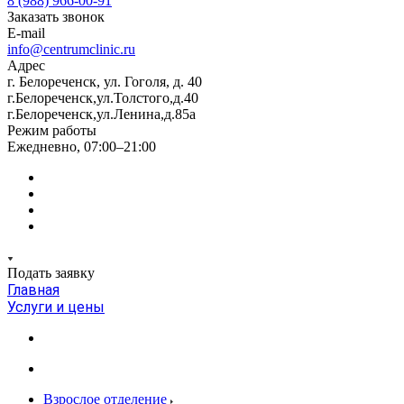
8 (988) 966-00-91
Заказать звонок
E-mail
info@centrumclinic.ru
Адрес
г. Белореченск, ул. Гоголя, д. 40
г.Белореченск,ул.Толстого,д.40
г.Белореченск,ул.Ленина,д.85а
Режим работы
Ежедневно, 07:00–21:00
Подать заявку
Главная
Услуги и цены
Взрослое отделение