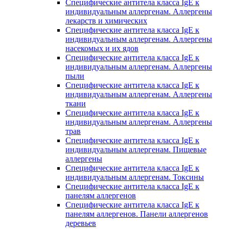
Специфические антитела класса IgE к
индивидуальным аллергенам. Аллергены
лекарств и химических
Специфические антитела класса IgE к
индивидуальным аллергенам. Аллергены
насекомых и их ядов
Специфические антитела класса IgE к
индивидуальным аллергенам. Аллергены
пыли
Специфические антитела класса IgE к
индивидуальным аллергенам. Аллергены
ткани
Специфические антитела класса IgE к
индивидуальным аллергенам. Аллергены
трав
Специфические антитела класса IgE к
индивидуальным аллергенам. Пищевые
аллергены
Специфические антитела класса IgE к
индивидуальным аллергенам. Токсины
Специфические антитела класса IgE к
панелям аллергенов
Специфические антитела класса IgE к
панелям аллергенов. Панели аллергенов
деревьев