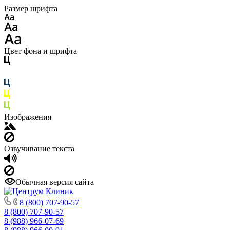
Размер шрифта
Цвет фона и шрифта
Изображения
Озвучивание текста
Обычная версия сайта
8 (800) 707-90-57
8 (800) 707-90-57
8 (988) 966-07-69