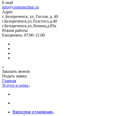
E-mail
info@centrumclinic.ru
Адрес
г. Белореченск, ул. Гоголя, д. 40
г.Белореченск,ул.Толстого,д.40
г.Белореченск,ул.Ленина,д.85а
Режим работы
Ежедневно, 07:00–21:00
Заказать звонок
Подать заявку
Главная
Услуги и цены
Взрослое отделение