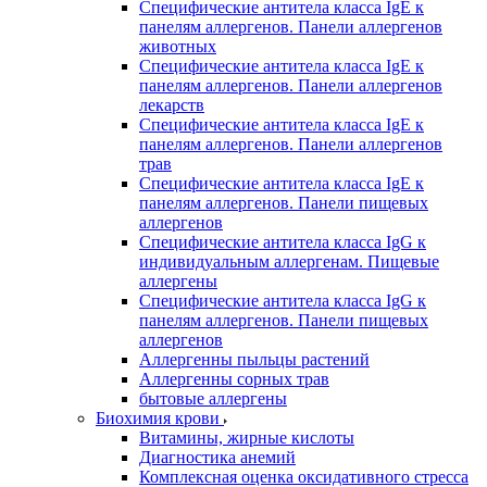
Специфические антитела класса IgE к
панелям аллергенов. Панели аллергенов
животных
Специфические антитела класса IgE к
панелям аллергенов. Панели аллергенов
лекарств
Специфические антитела класса IgE к
панелям аллергенов. Панели аллергенов
трав
Специфические антитела класса IgE к
панелям аллергенов. Панели пищевых
аллергенов
Специфические антитела класса IgG к
индивидуальным аллергенам. Пищевые
аллергены
Специфические антитела класса IgG к
панелям аллергенов. Панели пищевых
аллергенов
Аллергенны пыльцы растений
Аллергенны сорных трав
бытовые аллергены
Биохимия крови
Витамины, жирные кислоты
Диагностика анемий
Комплексная оценка оксидативного стресса