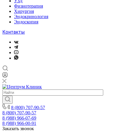
УЗД
Физиотерапия
Хирургия
Эндокринология
Эндоскопия
Контакты
8 (800) 707-90-57
8 (800) 707-90-57
8 (988) 966-07-69
8 (988) 966-00-91
Заказать звонок