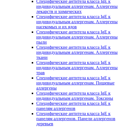
Специфические антитела класса IgE к
индивидуальным аллергенам. Аллергены
лекарств и химических
Специфические антитела класса IgE к
индивидуальным аллергенам. Аллергены
насекомых и их ядов
Специфические антитела класса IgE к
индивидуальным аллергенам. Аллергены
пыли
Специфические антитела класса IgE к
индивидуальным аллергенам. Аллергены
ткани
Специфические антитела класса IgE к
индивидуальным аллергенам. Аллергены
трав
Специфические антитела класса IgE к
индивидуальным аллергенам. Пищевые
аллергены
Специфические антитела класса IgE к
индивидуальным аллергенам. Токсины
Специфические антитела класса IgE к
панелям аллергенов
Специфические антитела класса IgE к
панелям аллергенов. Панели аллергенов
деревьев