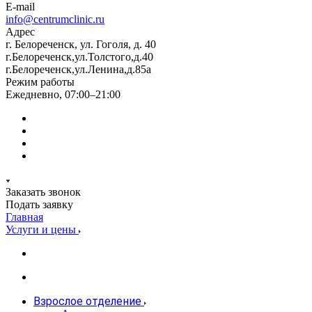
E-mail
info@centrumclinic.ru
Адрес
г. Белореченск, ул. Гоголя, д. 40
г.Белореченск,ул.Толстого,д.40
г.Белореченск,ул.Ленина,д.85а
Режим работы
Ежедневно, 07:00–21:00
Заказать звонок
Подать заявку
Главная
Услуги и цены
Взрослое отделение