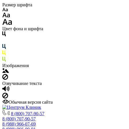
Размер шрифта
Цвет фона и шрифта
Изображения
Озвучивание текста
Обычная версия сайта
8 (800) 707-90-57
8 (800) 707-90-57
8 (988) 966-07-69