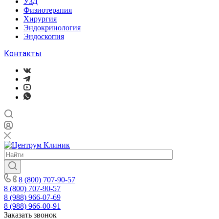
УЗД
Физиотерапия
Хирургия
Эндокринология
Эндоскопия
Контакты
8 (800) 707-90-57
8 (800) 707-90-57
8 (988) 966-07-69
8 (988) 966-00-91
Заказать звонок