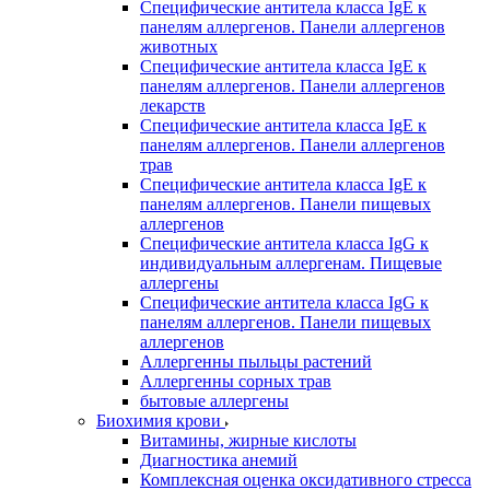
Специфические антитела класса IgE к
панелям аллергенов. Панели аллергенов
животных
Специфические антитела класса IgE к
панелям аллергенов. Панели аллергенов
лекарств
Специфические антитела класса IgE к
панелям аллергенов. Панели аллергенов
трав
Специфические антитела класса IgE к
панелям аллергенов. Панели пищевых
аллергенов
Специфические антитела класса IgG к
индивидуальным аллергенам. Пищевые
аллергены
Специфические антитела класса IgG к
панелям аллергенов. Панели пищевых
аллергенов
Аллергенны пыльцы растений
Аллергенны сорных трав
бытовые аллергены
Биохимия крови
Витамины, жирные кислоты
Диагностика анемий
Комплексная оценка оксидативного стресса