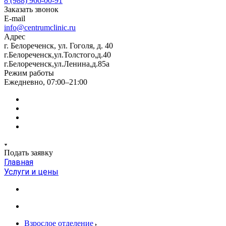
8 (988) 966-00-91
Заказать звонок
E-mail
info@centrumclinic.ru
Адрес
г. Белореченск, ул. Гоголя, д. 40
г.Белореченск,ул.Толстого,д.40
г.Белореченск,ул.Ленина,д.85а
Режим работы
Ежедневно, 07:00–21:00
Подать заявку
Главная
Услуги и цены
Взрослое отделение