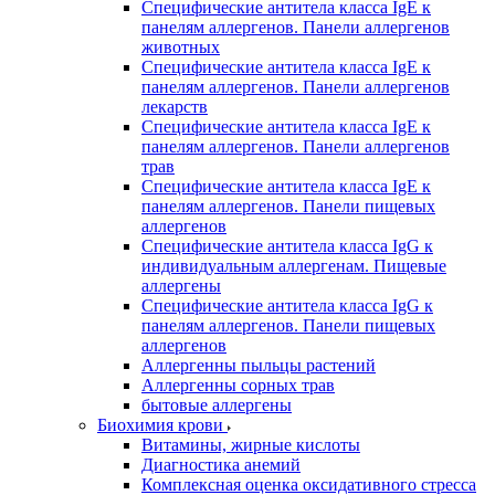
Специфические антитела класса IgE к
панелям аллергенов. Панели аллергенов
животных
Специфические антитела класса IgE к
панелям аллергенов. Панели аллергенов
лекарств
Специфические антитела класса IgE к
панелям аллергенов. Панели аллергенов
трав
Специфические антитела класса IgE к
панелям аллергенов. Панели пищевых
аллергенов
Специфические антитела класса IgG к
индивидуальным аллергенам. Пищевые
аллергены
Специфические антитела класса IgG к
панелям аллергенов. Панели пищевых
аллергенов
Аллергенны пыльцы растений
Аллергенны сорных трав
бытовые аллергены
Биохимия крови
Витамины, жирные кислоты
Диагностика анемий
Комплексная оценка оксидативного стресса