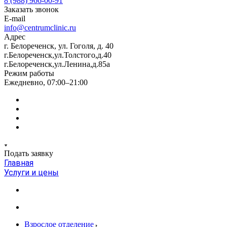
8 (988) 966-00-91
Заказать звонок
E-mail
info@centrumclinic.ru
Адрес
г. Белореченск, ул. Гоголя, д. 40
г.Белореченск,ул.Толстого,д.40
г.Белореченск,ул.Ленина,д.85а
Режим работы
Ежедневно, 07:00–21:00
Подать заявку
Главная
Услуги и цены
Взрослое отделение