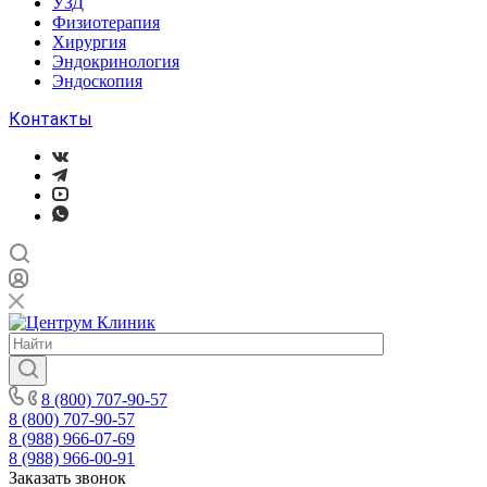
УЗД
Физиотерапия
Хирургия
Эндокринология
Эндоскопия
Контакты
8 (800) 707-90-57
8 (800) 707-90-57
8 (988) 966-07-69
8 (988) 966-00-91
Заказать звонок