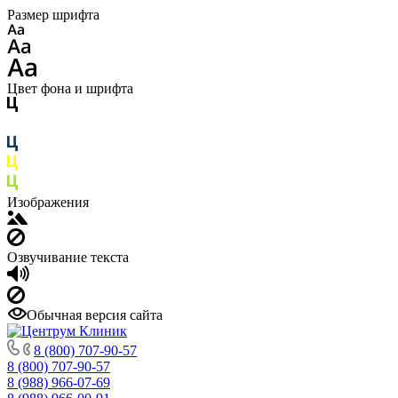
Размер шрифта
Цвет фона и шрифта
Изображения
Озвучивание текста
Обычная версия сайта
8 (800) 707-90-57
8 (800) 707-90-57
8 (988) 966-07-69