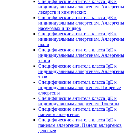
Специфические антитела класса IgE к
индивидуальным аллергенам. Аллергены
лекарств и химических
Специфические антитела класса IgE к
индивидуальным аллергенам. Аллергены
насекомых и их ядов
Специфические антитела класса IgE к
индивидуальным аллергенам. Аллергены
пыли
Специфические антитела класса IgE к
индивидуальным аллергенам. Аллергены
ткани
Специфические антитела класса IgE к
индивидуальным аллергенам. Аллергены
трав
Специфические антитела класса IgE к
индивидуальным аллергенам. Пищевые
аллергены
Специфические антитела класса IgE к
индивидуальным аллергенам. Токсины
Специфические антитела класса IgE к
панелям аллергенов
Специфические антитела класса IgE к
панелям аллергенов. Панели аллергенов
деревьев