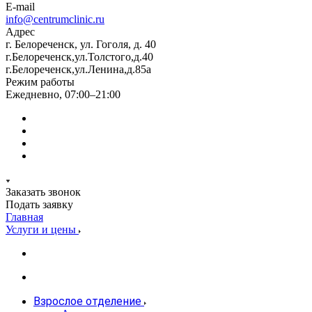
E-mail
info@centrumclinic.ru
Адрес
г. Белореченск, ул. Гоголя, д. 40
г.Белореченск,ул.Толстого,д.40
г.Белореченск,ул.Ленина,д.85а
Режим работы
Ежедневно, 07:00–21:00
Заказать звонок
Подать заявку
Главная
Услуги и цены
Взрослое отделение