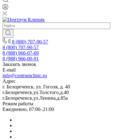
8 (800) 707-90-57
8 (800) 707-90-57
8 (988) 966-07-69
8 (988) 966-00-91
Заказать звонок
E-mail
info@centrumclinic.ru
Адрес
г. Белореченск, ул. Гоголя, д. 40
г.Белореченск,ул.Толстого,д.40
г.Белореченск,ул.Ленина,д.85а
Режим работы
Ежедневно, 07:00–21:00