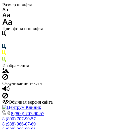
Размер шрифта
Цвет фона и шрифта
Изображения
Озвучивание текста
Обычная версия сайта
8 (800) 707-90-57
8 (800) 707-90-57
8 (988) 966-07-69