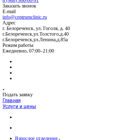
8 (988) 966-00-91
Заказать звонок
E-mail
info@centrumclinic.ru
Адрес
г. Белореченск, ул. Гоголя, д. 40
г.Белореченск,ул.Толстого,д.40
г.Белореченск,ул.Ленина,д.85а
Режим работы
Ежедневно, 07:00–21:00
Подать заявку
Главная
Услуги и цены
Взрослое отделение