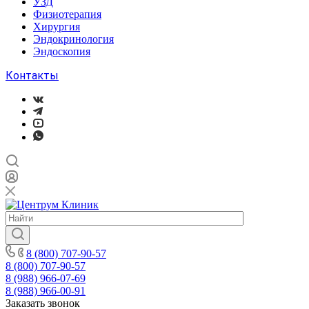
УЗД
Физиотерапия
Хирургия
Эндокринология
Эндоскопия
Контакты
8 (800) 707-90-57
8 (800) 707-90-57
8 (988) 966-07-69
8 (988) 966-00-91
Заказать звонок