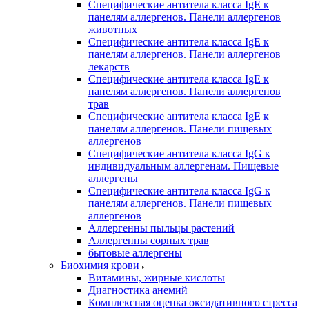
Специфические антитела класса IgE к
панелям аллергенов. Панели аллергенов
животных
Специфические антитела класса IgE к
панелям аллергенов. Панели аллергенов
лекарств
Специфические антитела класса IgE к
панелям аллергенов. Панели аллергенов
трав
Специфические антитела класса IgE к
панелям аллергенов. Панели пищевых
аллергенов
Специфические антитела класса IgG к
индивидуальным аллергенам. Пищевые
аллергены
Специфические антитела класса IgG к
панелям аллергенов. Панели пищевых
аллергенов
Аллергенны пыльцы растений
Аллергенны сорных трав
бытовые аллергены
Биохимия крови
Витамины, жирные кислоты
Диагностика анемий
Комплексная оценка оксидативного стресса