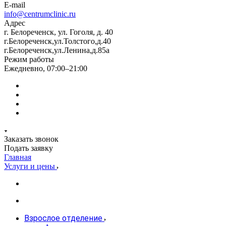
E-mail
info@centrumclinic.ru
Адрес
г. Белореченск, ул. Гоголя, д. 40
г.Белореченск,ул.Толстого,д.40
г.Белореченск,ул.Ленина,д.85а
Режим работы
Ежедневно, 07:00–21:00
Заказать звонок
Подать заявку
Главная
Услуги и цены
Взрослое отделение