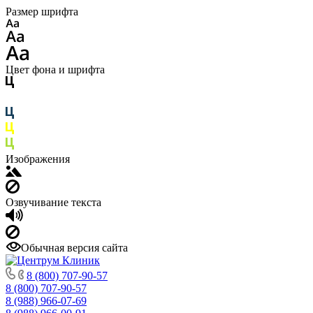
Размер шрифта
Цвет фона и шрифта
Изображения
Озвучивание текста
Обычная версия сайта
8 (800) 707-90-57
8 (800) 707-90-57
8 (988) 966-07-69