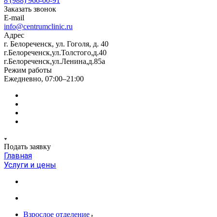
8 (988) 966-00-91
Заказать звонок
E-mail
info@centrumclinic.ru
Адрес
г. Белореченск, ул. Гоголя, д. 40
г.Белореченск,ул.Толстого,д.40
г.Белореченск,ул.Ленина,д.85а
Режим работы
Ежедневно, 07:00–21:00
Подать заявку
Главная
Услуги и цены
Взрослое отделение