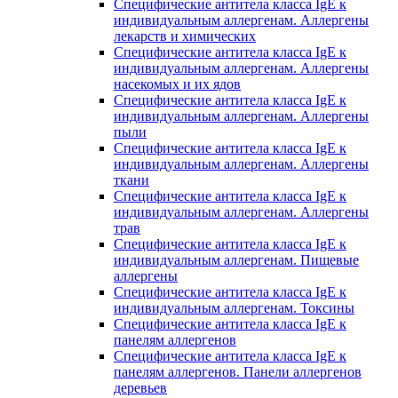
Специфические антитела класса IgE к
индивидуальным аллергенам. Аллергены
лекарств и химических
Специфические антитела класса IgE к
индивидуальным аллергенам. Аллергены
насекомых и их ядов
Специфические антитела класса IgE к
индивидуальным аллергенам. Аллергены
пыли
Специфические антитела класса IgE к
индивидуальным аллергенам. Аллергены
ткани
Специфические антитела класса IgE к
индивидуальным аллергенам. Аллергены
трав
Специфические антитела класса IgE к
индивидуальным аллергенам. Пищевые
аллергены
Специфические антитела класса IgE к
индивидуальным аллергенам. Токсины
Специфические антитела класса IgE к
панелям аллергенов
Специфические антитела класса IgE к
панелям аллергенов. Панели аллергенов
деревьев