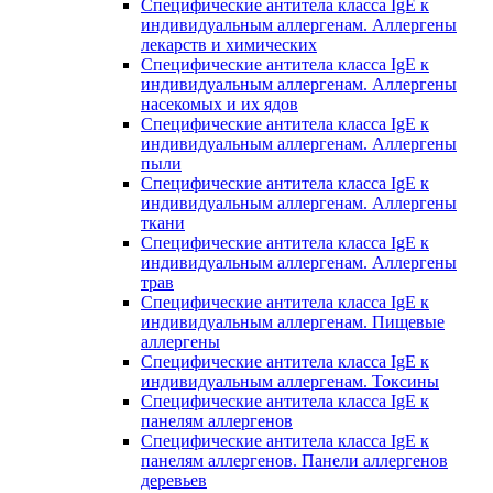
Специфические антитела класса IgE к
индивидуальным аллергенам. Аллергены
лекарств и химических
Специфические антитела класса IgE к
индивидуальным аллергенам. Аллергены
насекомых и их ядов
Специфические антитела класса IgE к
индивидуальным аллергенам. Аллергены
пыли
Специфические антитела класса IgE к
индивидуальным аллергенам. Аллергены
ткани
Специфические антитела класса IgE к
индивидуальным аллергенам. Аллергены
трав
Специфические антитела класса IgE к
индивидуальным аллергенам. Пищевые
аллергены
Специфические антитела класса IgE к
индивидуальным аллергенам. Токсины
Специфические антитела класса IgE к
панелям аллергенов
Специфические антитела класса IgE к
панелям аллергенов. Панели аллергенов
деревьев