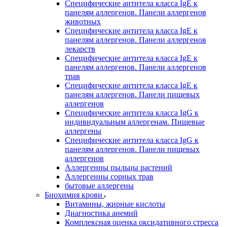
Специфические антитела класса IgE к
панелям аллергенов. Панели аллергенов
животных
Специфические антитела класса IgE к
панелям аллергенов. Панели аллергенов
лекарств
Специфические антитела класса IgE к
панелям аллергенов. Панели аллергенов
трав
Специфические антитела класса IgE к
панелям аллергенов. Панели пищевых
аллергенов
Специфические антитела класса IgG к
индивидуальным аллергенам. Пищевые
аллергены
Специфические антитела класса IgG к
панелям аллергенов. Панели пищевых
аллергенов
Аллергенны пыльцы растений
Аллергенны сорных трав
бытовые аллергены
Биохимия крови
Витамины, жирные кислоты
Диагностика анемий
Комплексная оценка оксидативного стресса