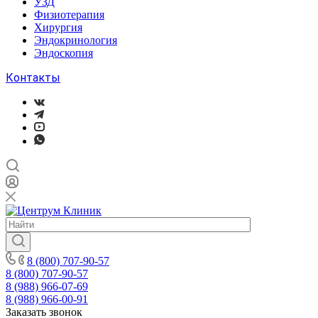
УЗД
Физиотерапия
Хирургия
Эндокринология
Эндоскопия
Контакты
8 (800) 707-90-57
8 (800) 707-90-57
8 (988) 966-07-69
8 (988) 966-00-91
Заказать звонок