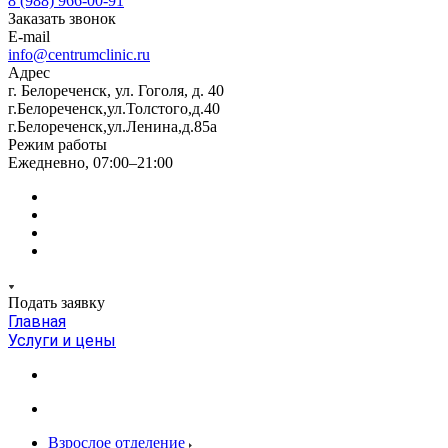
8 (988) 966-00-91
Заказать звонок
E-mail
info@centrumclinic.ru
Адрес
г. Белореченск, ул. Гоголя, д. 40
г.Белореченск,ул.Толстого,д.40
г.Белореченск,ул.Ленина,д.85а
Режим работы
Ежедневно, 07:00–21:00
Подать заявку
Главная
Услуги и цены
Взрослое отделение