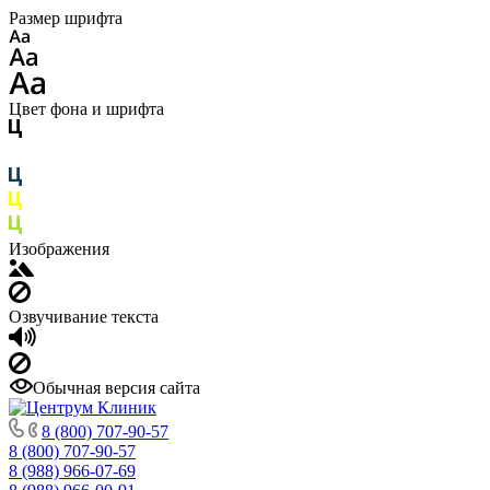
Размер шрифта
Цвет фона и шрифта
Изображения
Озвучивание текста
Обычная версия сайта
8 (800) 707-90-57
8 (800) 707-90-57
8 (988) 966-07-69