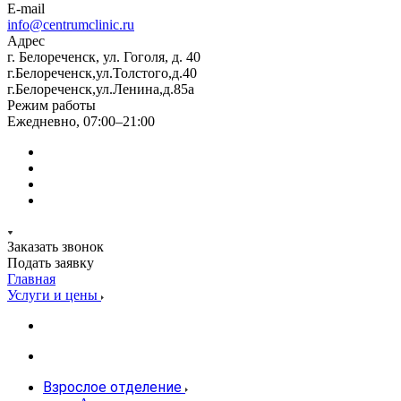
E-mail
info@centrumclinic.ru
Адрес
г. Белореченск, ул. Гоголя, д. 40
г.Белореченск,ул.Толстого,д.40
г.Белореченск,ул.Ленина,д.85а
Режим работы
Ежедневно, 07:00–21:00
Заказать звонок
Подать заявку
Главная
Услуги и цены
Взрослое отделение