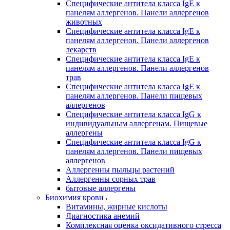
Специфические антитела класса IgE к
панелям аллергенов. Панели аллергенов
животных
Специфические антитела класса IgE к
панелям аллергенов. Панели аллергенов
лекарств
Специфические антитела класса IgE к
панелям аллергенов. Панели аллергенов
трав
Специфические антитела класса IgE к
панелям аллергенов. Панели пищевых
аллергенов
Специфические антитела класса IgG к
индивидуальным аллергенам. Пищевые
аллергены
Специфические антитела класса IgG к
панелям аллергенов. Панели пищевых
аллергенов
Аллергенны пыльцы растений
Аллергенны сорных трав
бытовые аллергены
Биохимия крови
Витамины, жирные кислоты
Диагностика анемий
Комплексная оценка оксидативного стресса