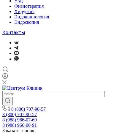
УЗД
Физиотерапия
Хирургия
Эндокринология
Эндоскопия
Контакты
8 (800) 707-90-57
8 (800) 707-90-57
8 (988) 966-07-69
8 (988) 966-00-91
Заказать звонок