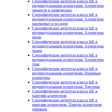
Специфические антитела класса IgE к
индивидуальным аллергенам. Аллергены
лекарств и химических
Специфические антитела класса IgE к
индивидуальным аллергенам. Аллергены
насекомых и их ядов
Специфические антитела класса IgE к
индивидуальным аллергенам. Аллергены
пыли
Специфические антитела класса IgE к
индивидуальным аллергенам. Аллергены
ткани
Специфические антитела класса IgE к
индивидуальным аллергенам. Аллергены
трав
Специфические антитела класса IgE к
индивидуальным аллергенам. Пищевые
аллергены
Специфические антитела класса IgE к
индивидуальным аллергенам. Токсины
Специфические антитела класса IgE к
панелям аллергенов
Специфические антитела класса IgE к
панелям аллергенов. Панели аллергенов
деревьев