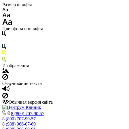
Размер шрифта
Цвет фона и шрифта
Изображения
Озвучивание текста
Обычная версия сайта
8 (800) 707-90-57
8 (800) 707-90-57
8 (988) 966-07-69