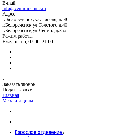
E-mail
info@centrumclinic.ru
Адрес
г. Белореченск, ул. Гоголя, д. 40
г.Белореченск,ул.Толстого,д.40
г.Белореченск,ул.Ленина,д.85а
Режим работы
Ежедневно, 07:00–21:00
Заказать звонок
Подать заявку
Главная
Услуги и цены
Взрослое отделение