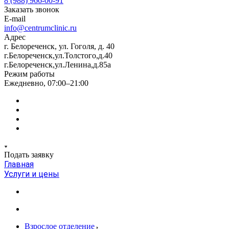
8 (988) 966-00-91
Заказать звонок
E-mail
info@centrumclinic.ru
Адрес
г. Белореченск, ул. Гоголя, д. 40
г.Белореченск,ул.Толстого,д.40
г.Белореченск,ул.Ленина,д.85а
Режим работы
Ежедневно, 07:00–21:00
Подать заявку
Главная
Услуги и цены
Взрослое отделение