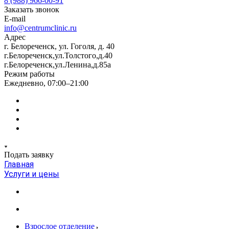
8 (988) 966-00-91
Заказать звонок
E-mail
info@centrumclinic.ru
Адрес
г. Белореченск, ул. Гоголя, д. 40
г.Белореченск,ул.Толстого,д.40
г.Белореченск,ул.Ленина,д.85а
Режим работы
Ежедневно, 07:00–21:00
Подать заявку
Главная
Услуги и цены
Взрослое отделение