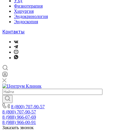
УЗД
Физиотерапия
Хирургия
Эндокринология
Эндоскопия
Контакты
8 (800) 707-90-57
8 (800) 707-90-57
8 (988) 966-07-69
8 (988) 966-00-91
Заказать звонок