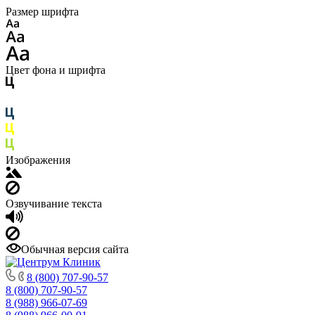
Размер шрифта
Цвет фона и шрифта
Изображения
Озвучивание текста
Обычная версия сайта
8 (800) 707-90-57
8 (800) 707-90-57
8 (988) 966-07-69