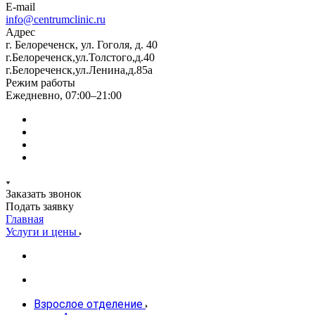
E-mail
info@centrumclinic.ru
Адрес
г. Белореченск, ул. Гоголя, д. 40
г.Белореченск,ул.Толстого,д.40
г.Белореченск,ул.Ленина,д.85а
Режим работы
Ежедневно, 07:00–21:00
Заказать звонок
Подать заявку
Главная
Услуги и цены
Взрослое отделение