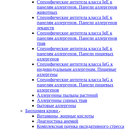
Специфические антитела класса IgE к
панелям аллергенов. Панели аллергенов
животных
Специфические антитела класса IgE к
панелям аллергенов. Панели аллергенов
лекарств
Специфические антитела класса IgE к
панелям аллергенов. Панели аллергенов
трав
Специфические антитела класса IgE к
панелям аллергенов. Панели пищевых
аллергенов
Специфические антитела класса IgG к
индивидуальным аллергенам. Пищевые
аллергены
Специфические антитела класса IgG к
панелям аллергенов. Панели пищевых
аллергенов
Аллергенны пыльцы растений
Аллергенны сорных трав
бытовые аллергены
Биохимия крови
Витамины, жирные кислоты
Диагностика анемий
Комплексная оценка оксидативного стресса