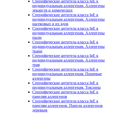
Специфические антитела класса IgE к
индивидуальным аллергенам. Аллергены
лекарств и химических
Специфические антитела класса IgE к
индивидуальным аллергенам. Аллергены
насекомых и их ядов
Специфические антитела класса IgE к
индивидуальным аллергенам. Аллергены
пыли
Специфические антитела класса IgE к
индивидуальным аллергенам. Аллергены
ткани
Специфические антитела класса IgE к
индивидуальным аллергенам. Аллергены
трав
Специфические антитела класса IgE к
индивидуальным аллергенам. Пищевые
аллергены
Специфические антитела класса IgE к
индивидуальным аллергенам. Токсины
Специфические антитела класса IgE к
панелям аллергенов
Специфические антитела класса IgE к
панелям аллергенов. Панели аллергенов
деревьев