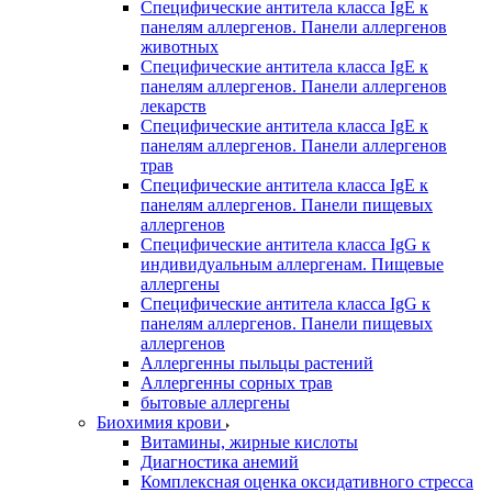
Специфические антитела класса IgE к
панелям аллергенов. Панели аллергенов
животных
Специфические антитела класса IgE к
панелям аллергенов. Панели аллергенов
лекарств
Специфические антитела класса IgE к
панелям аллергенов. Панели аллергенов
трав
Специфические антитела класса IgE к
панелям аллергенов. Панели пищевых
аллергенов
Специфические антитела класса IgG к
индивидуальным аллергенам. Пищевые
аллергены
Специфические антитела класса IgG к
панелям аллергенов. Панели пищевых
аллергенов
Аллергенны пыльцы растений
Аллергенны сорных трав
бытовые аллергены
Биохимия крови
Витамины, жирные кислоты
Диагностика анемий
Комплексная оценка оксидативного стресса