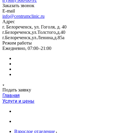
8 (988) 966-00-91
Заказать звонок
E-mail
info@centrumclinic.ru
Адрес
г. Белореченск, ул. Гоголя, д. 40
г.Белореченск,ул.Толстого,д.40
г.Белореченск,ул.Ленина,д.85а
Режим работы
Ежедневно, 07:00–21:00
Подать заявку
Главная
Услуги и цены
Взрослое отделение