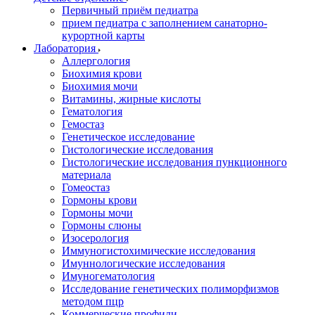
Первичный приём педиатра
прием педиатра с заполнением санаторно-
курортной карты
Лаборатория
Аллергология
Биохимия крови
Биохимия мочи
Витамины, жирные кислоты
Гематология
Гемостаз
Генетическое исследование
Гистологические исследования
Гистологические исследования пункционного
материала
Гомеостаз
Гормоны крови
Гормоны мочи
Гормоны слюны
Изосерология
Иммуногистохимические исследования
Имуннологические исследования
Имуногематология
Исследование генетических полиморфизмов
методом пцр
Коммерческие профили