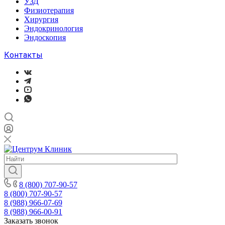
УЗД
Физиотерапия
Хирургия
Эндокринология
Эндоскопия
Контакты
8 (800) 707-90-57
8 (800) 707-90-57
8 (988) 966-07-69
8 (988) 966-00-91
Заказать звонок