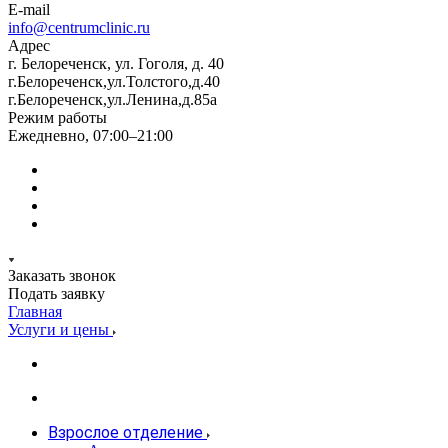
E-mail
info@centrumclinic.ru
Адрес
г. Белореченск, ул. Гоголя, д. 40
г.Белореченск,ул.Толстого,д.40
г.Белореченск,ул.Ленина,д.85а
Режим работы
Ежедневно, 07:00–21:00
Заказать звонок
Подать заявку
Главная
Услуги и цены
Взрослое отделение