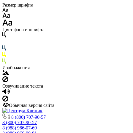
Размер шрифта
Цвет фона и шрифта
Изображения
Озвучивание текста
Обычная версия сайта
8 (800) 707-90-57
8 (800) 707-90-57
8 (988) 966-07-69