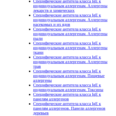
Специфические антитела класса IgE к
индивидуальным аллергенам. Аллергены
лекарств и химических
Специфические антитела класса IgE к
индивидуальным аллергенам. Аллергены
насекомых и их ядов
Специфические антитела класса IgE к
индивидуальным аллергенам. Аллергены
пыли
Специфические антитела класса IgE к
индивидуальным аллергенам. Аллергены
ткани
Специфические антитела класса IgE к
индивидуальным аллергенам. Аллергены
трав
Специфические антитела класса IgE к
индивидуальным аллергенам. Пищевые
аллергены
Специфические антитела класса IgE к
индивидуальным аллергенам. Токсины
Специфические антитела класса IgE к
панелям аллергенов
Специфические антитела класса IgE к
панелям аллергенов. Панели аллергенов
деревьев