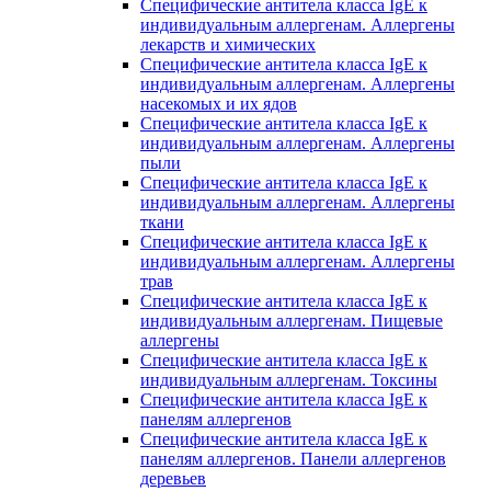
Специфические антитела класса IgE к
индивидуальным аллергенам. Аллергены
лекарств и химических
Специфические антитела класса IgE к
индивидуальным аллергенам. Аллергены
насекомых и их ядов
Специфические антитела класса IgE к
индивидуальным аллергенам. Аллергены
пыли
Специфические антитела класса IgE к
индивидуальным аллергенам. Аллергены
ткани
Специфические антитела класса IgE к
индивидуальным аллергенам. Аллергены
трав
Специфические антитела класса IgE к
индивидуальным аллергенам. Пищевые
аллергены
Специфические антитела класса IgE к
индивидуальным аллергенам. Токсины
Специфические антитела класса IgE к
панелям аллергенов
Специфические антитела класса IgE к
панелям аллергенов. Панели аллергенов
деревьев