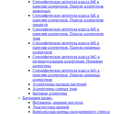
Специфические антитела класса IgE к
панелям аллергенов. Панели аллергенов
животных
Специфические антитела класса IgE к
панелям аллергенов. Панели аллергенов
лекарств
Специфические антитела класса IgE к
панелям аллергенов. Панели аллергенов
трав
Специфические антитела класса IgE к
панелям аллергенов. Панели пищевых
аллергенов
Специфические антитела класса IgG к
индивидуальным аллергенам. Пищевые
аллергены
Специфические антитела класса IgG к
панелям аллергенов. Панели пищевых
аллергенов
Аллергенны пыльцы растений
Аллергенны сорных трав
бытовые аллергены
Биохимия крови
Витамины, жирные кислоты
Диагностика анемий
Комплексная оценка оксидативного стресса