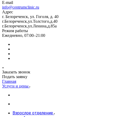
E-mail
info@centrumclinic.ru
Адрес
г. Белореченск, ул. Гоголя, д. 40
г.Белореченск,ул.Толстого,д.40
г.Белореченск,ул.Ленина,д.85а
Режим работы
Ежедневно, 07:00–21:00
Заказать звонок
Подать заявку
Главная
Услуги и цены
Взрослое отделение