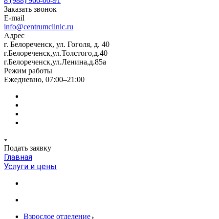
8 (988) 966-00-91
Заказать звонок
E-mail
info@centrumclinic.ru
Адрес
г. Белореченск, ул. Гоголя, д. 40
г.Белореченск,ул.Толстого,д.40
г.Белореченск,ул.Ленина,д.85а
Режим работы
Ежедневно, 07:00–21:00
Подать заявку
Главная
Услуги и цены
Взрослое отделение