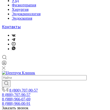
УЗД
Физиотерапия
Хирургия
Эндокринология
Эндоскопия
Контакты
8 (800) 707-90-57
8 (800) 707-90-57
8 (988) 966-07-69
8 (988) 966-00-91
Заказать звонок