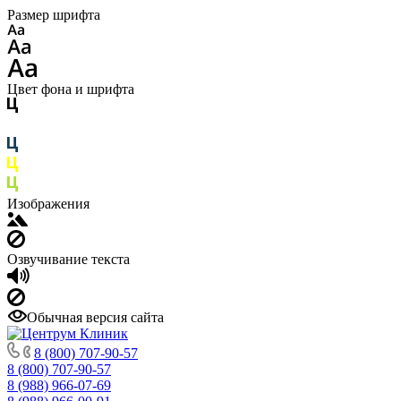
Размер шрифта
Цвет фона и шрифта
Изображения
Озвучивание текста
Обычная версия сайта
8 (800) 707-90-57
8 (800) 707-90-57
8 (988) 966-07-69