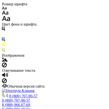
Размер шрифта
Цвет фона и шрифта
Изображения
Озвучивание текста
Обычная версия сайта
8 (800) 707-90-57
8 (800) 707-90-57
8 (988) 966-07-69