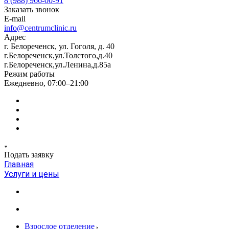
8 (988) 966-00-91
Заказать звонок
E-mail
info@centrumclinic.ru
Адрес
г. Белореченск, ул. Гоголя, д. 40
г.Белореченск,ул.Толстого,д.40
г.Белореченск,ул.Ленина,д.85а
Режим работы
Ежедневно, 07:00–21:00
Подать заявку
Главная
Услуги и цены
Взрослое отделение