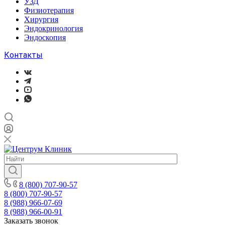
УЗД
Физиотерапия
Хирургия
Эндокринология
Эндоскопия
Контакты
8 (800) 707-90-57
8 (800) 707-90-57
8 (988) 966-07-69
8 (988) 966-00-91
Заказать звонок