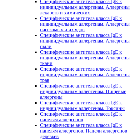
Специфические антитела класса IgE к
индивидуальным аллергенам. Аллергены
лекарств и химических
Специфические антитела класса IgE к
индивидуальным аллергенам. Аллергены
насекомых и их ядов
Специфические антитела класса IgE к
индивидуальным аллергенам. Аллергены
пыли
Специфические антитела класса IgE к
индивидуальным аллергенам. Аллергены
ткани
Специфические антитела класса IgE к
индивидуальным аллергенам. Аллергены
трав
Специфические антитела класса IgE к
индивидуальным аллергенам. Пищевые
аллергены
Специфические антитела класса IgE к
индивидуальным аллергенам. Токсины
Специфические антитела класса IgE к
панелям аллергенов
Специфические антитела класса IgE к
панелям аллергенов. Панели аллергенов
деревьев