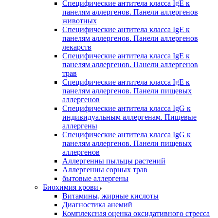
Специфические антитела класса IgE к
панелям аллергенов. Панели аллергенов
животных
Специфические антитела класса IgE к
панелям аллергенов. Панели аллергенов
лекарств
Специфические антитела класса IgE к
панелям аллергенов. Панели аллергенов
трав
Специфические антитела класса IgE к
панелям аллергенов. Панели пищевых
аллергенов
Специфические антитела класса IgG к
индивидуальным аллергенам. Пищевые
аллергены
Специфические антитела класса IgG к
панелям аллергенов. Панели пищевых
аллергенов
Аллергенны пыльцы растений
Аллергенны сорных трав
бытовые аллергены
Биохимия крови
Витамины, жирные кислоты
Диагностика анемий
Комплексная оценка оксидативного стресса