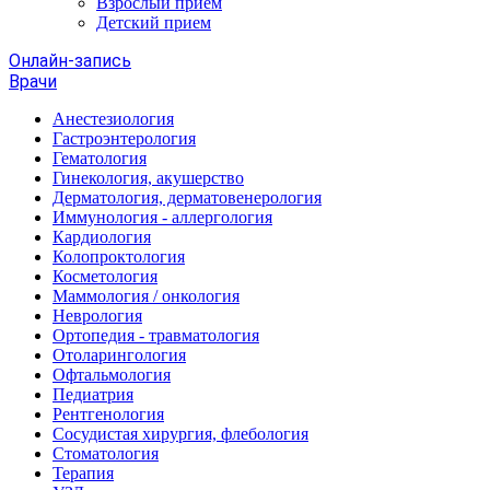
Взрослый прием
Детский прием
Онлайн-запись
Врачи
Анестезиология
Гастроэнтерология
Гематология
Гинекология, акушерство
Дерматология, дерматовенерология
Иммунология - аллергология
Кардиология
Колопроктология
Косметология
Маммология / онкология
Неврология
Ортопедия - травматология
Отоларингология
Офтальмология
Педиатрия
Рентгенология
Сосудистая хирургия, флебология
Стоматология
Терапия