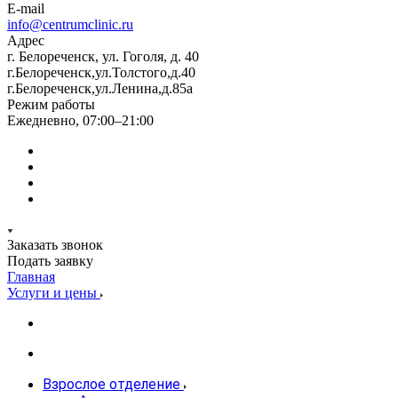
E-mail
info@centrumclinic.ru
Адрес
г. Белореченск, ул. Гоголя, д. 40
г.Белореченск,ул.Толстого,д.40
г.Белореченск,ул.Ленина,д.85а
Режим работы
Ежедневно, 07:00–21:00
Заказать звонок
Подать заявку
Главная
Услуги и цены
Взрослое отделение