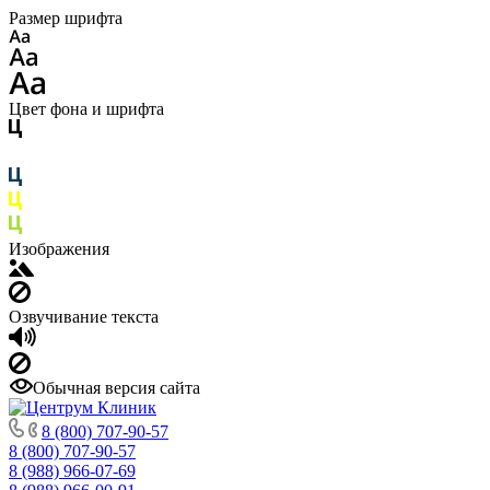
Размер шрифта
Цвет фона и шрифта
Изображения
Озвучивание текста
Обычная версия сайта
8 (800) 707-90-57
8 (800) 707-90-57
8 (988) 966-07-69