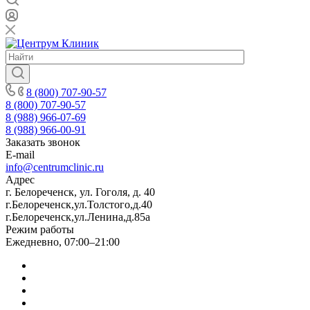
8 (800) 707-90-57
8 (800) 707-90-57
8 (988) 966-07-69
8 (988) 966-00-91
Заказать звонок
E-mail
info@centrumclinic.ru
Адрес
г. Белореченск, ул. Гоголя, д. 40
г.Белореченск,ул.Толстого,д.40
г.Белореченск,ул.Ленина,д.85а
Режим работы
Ежедневно, 07:00–21:00