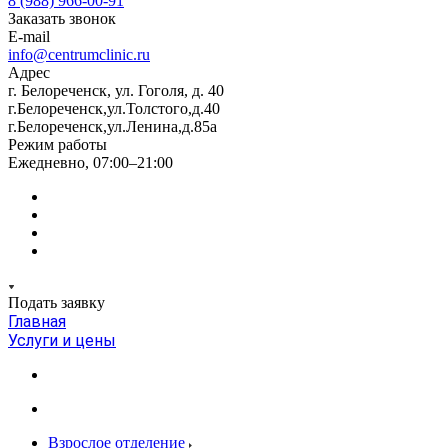
8 (988) 966-00-91
Заказать звонок
E-mail
info@centrumclinic.ru
Адрес
г. Белореченск, ул. Гоголя, д. 40
г.Белореченск,ул.Толстого,д.40
г.Белореченск,ул.Ленина,д.85а
Режим работы
Ежедневно, 07:00–21:00
Подать заявку
Главная
Услуги и цены
Взрослое отделение